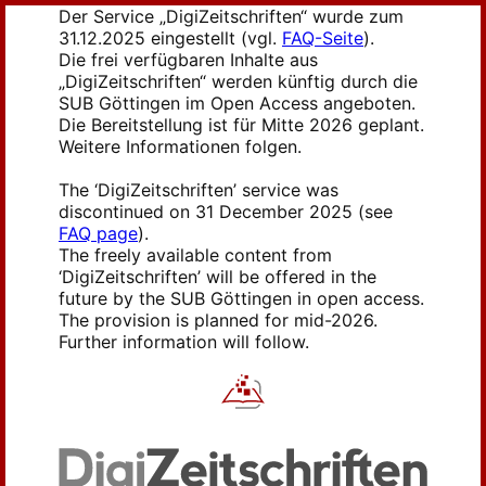
Der Service „DigiZeitschriften“ wurde zum
31.12.2025 eingestellt (vgl.
FAQ-Seite
).
Die frei verfügbaren Inhalte aus
„DigiZeitschriften“ werden künftig durch die
SUB Göttingen im Open Access angeboten.
Die Bereitstellung ist für Mitte 2026 geplant.
Weitere Informationen folgen.
The ‘DigiZeitschriften’ service was
discontinued on 31 December 2025 (see
FAQ page
).
The freely available content from
‘DigiZeitschriften’ will be offered in the
future by the SUB Göttingen in open access.
The provision is planned for mid-2026.
Further information will follow.