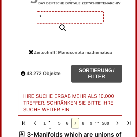
Zeitschrift: Manuscripta mathematica
SORTIERUNG /
43.272 Objekte
FILTER
IHRE SUCHE ERGAB MEHR ALS 10.000
TREFFER. SCHRÄNKEN SIE BITTE IHRE
SUCHE WEITER EIN.
…
1
5
6
7
8
9
500
…
3-Manifolds which are unions of