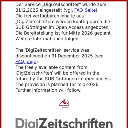
Der Service „DigiZeitschriften“ wurde zum
31.12.2025 eingestellt (vgl.
FAQ-Seite
).
Die frei verfügbaren Inhalte aus
„DigiZeitschriften“ werden künftig durch die
SUB Göttingen im Open Access angeboten.
Die Bereitstellung ist für Mitte 2026 geplant.
Weitere Informationen folgen.
The ‘DigiZeitschriften’ service was
discontinued on 31 December 2025 (see
FAQ page
).
The freely available content from
‘DigiZeitschriften’ will be offered in the
future by the SUB Göttingen in open access.
The provision is planned for mid-2026.
Further information will follow.