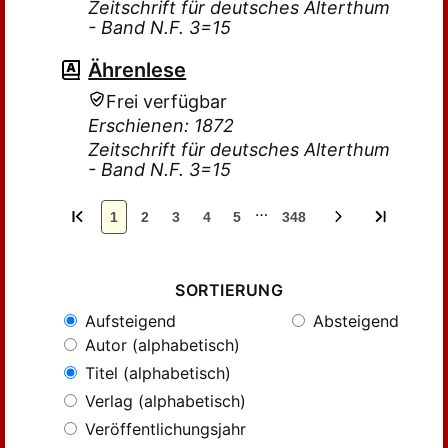
Zeitschrift für deutsches Alterthum
- Band N.F. 3=15
Ährenlese
Frei verfügbar
Erschienen: 1872
Zeitschrift für deutsches Alterthum
- Band N.F. 3=15
…
1
2
3
4
5
348
SORTIERUNG
Aufsteigend
Absteigend
Autor (alphabetisch)
Titel (alphabetisch)
Verlag (alphabetisch)
Veröffentlichungsjahr