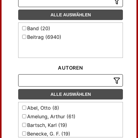
ALLE AUSWÄHLEN
Band (20)
Beitrag (6940)
AUTOREN
ALLE AUSWÄHLEN
Abel, Otto (8)
Amelung, Arthur (61)
Bartsch, Karl (19)
Benecke, G. F. (19)