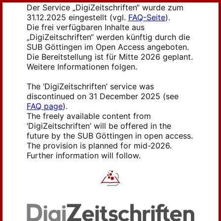
Der Service „DigiZeitschriften“ wurde zum
31.12.2025 eingestellt (vgl.
FAQ-Seite
).
Die frei verfügbaren Inhalte aus
„DigiZeitschriften“ werden künftig durch die
SUB Göttingen im Open Access angeboten.
Die Bereitstellung ist für Mitte 2026 geplant.
Weitere Informationen folgen.
The ‘DigiZeitschriften’ service was
discontinued on 31 December 2025 (see
FAQ page
).
The freely available content from
‘DigiZeitschriften’ will be offered in the
future by the SUB Göttingen in open access.
The provision is planned for mid-2026.
Further information will follow.