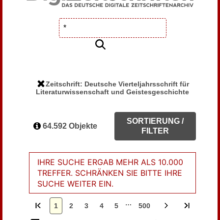
Zeitschrift: Deutsche Vierteljahrsschrift für
Literaturwissenschaft und Geistesgeschichte
SORTIERUNG /
64.592 Objekte
FILTER
IHRE SUCHE ERGAB MEHR ALS 10.000
TREFFER. SCHRÄNKEN SIE BITTE IHRE
SUCHE WEITER EIN.
…
1
2
3
4
5
500