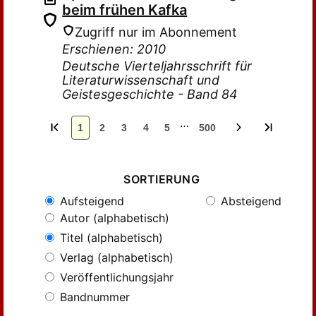
beim frühen Kafka
Zugriff nur im Abonnement
Erschienen: 2010
Deutsche Vierteljahrsschrift für
Literaturwissenschaft und
Geistesgeschichte - Band 84
…
1
2
3
4
5
500
SORTIERUNG
Aufsteigend
Absteigend
Autor (alphabetisch)
Titel (alphabetisch)
Verlag (alphabetisch)
Veröffentlichungsjahr
Bandnummer