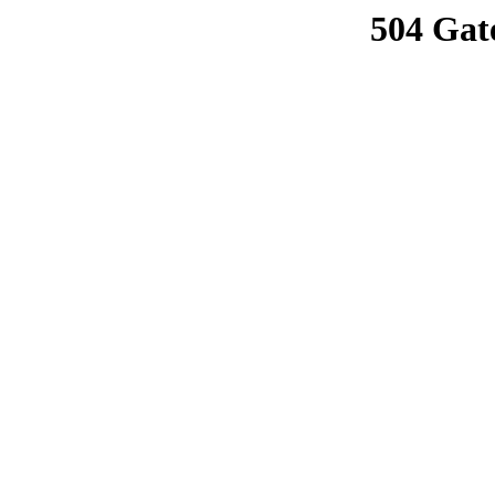
504 Gat