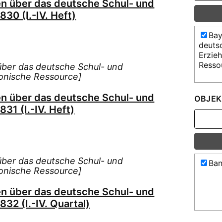
en über das deutsche Schul- und
30 (I.-IV. Heft)
Bay
deuts
Erzie
Resso
über das deutsche Schul- und
onische Ressource]
en über das deutsche Schul- und
OBJEK
31 (I.-IV. Heft)
über das deutsche Schul- und
Ban
onische Ressource]
en über das deutsche Schul- und
32 (I.-IV. Quartal)