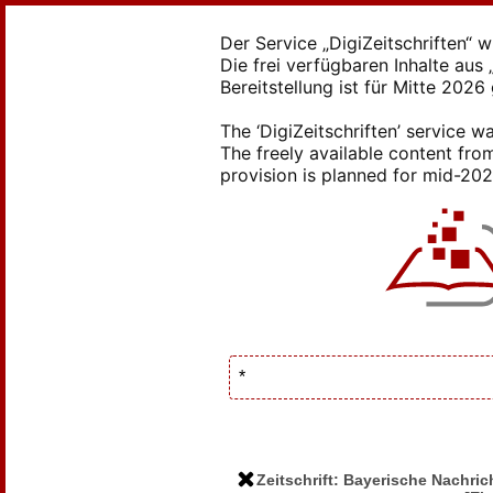
Der Service „DigiZeitschriften“ 
Die frei verfügbaren Inhalte au
Bereitstellung ist für Mitte 2026
The ‘DigiZeitschriften’ service
The freely available content from
provision is planned for mid-2026
Zeitschrift: Bayerische Nachr