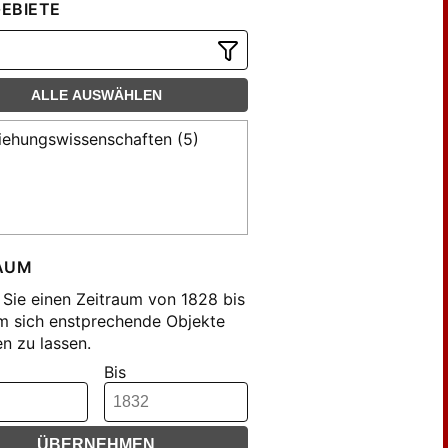
EBIETE
ALLE AUSWÄHLEN
iehungswissenschaften (5)
AUM
Sie einen Zeitraum von 1828 bis
m sich enstprechende Objekte
n zu lassen.
Bis
ÜBERNEHMEN