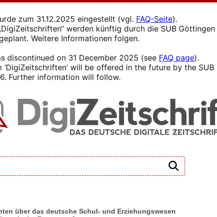
wurde zum 31.12.2025 eingestellt (vgl.
FAQ-Seite
).
s „DigiZeitschriften“ werden künftig durch die SUB Götting
 geplant. Weitere Informationen folgen.
 was discontinued on 31 December 2025 (see
FAQ page
).
 ‘DigiZeitschriften’ will be offered in the future by the SU
. Further information will follow.
ichten über das deutsche Schul- und Erziehungswesen