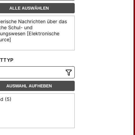
ALLE AUSWÄHLEN
erische Nachrichten über das
che Schul- und
hungswesen [Elektronische
urce]
TTYP
AUSWAHL AUFHEBEN
d (5)