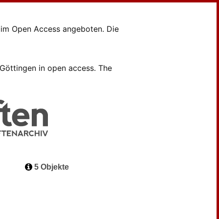
en im Open Access angeboten. Die
B Göttingen in open access. The
5 Objekte