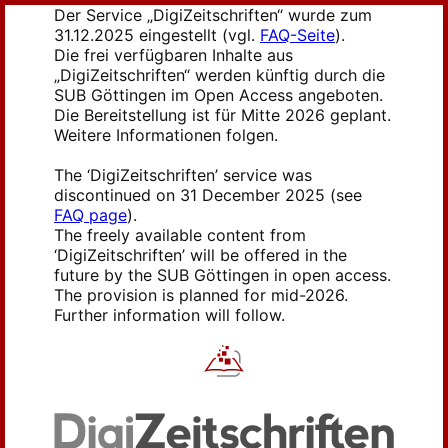
Der Service „DigiZeitschriften“ wurde zum
31.12.2025 eingestellt (vgl.
FAQ-Seite
).
Die frei verfügbaren Inhalte aus
„DigiZeitschriften“ werden künftig durch die
SUB Göttingen im Open Access angeboten.
Die Bereitstellung ist für Mitte 2026 geplant.
Weitere Informationen folgen.
The ‘DigiZeitschriften’ service was
discontinued on 31 December 2025 (see
FAQ page
).
The freely available content from
‘DigiZeitschriften’ will be offered in the
future by the SUB Göttingen in open access.
The provision is planned for mid-2026.
Further information will follow.