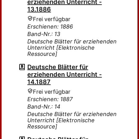
erziehenden Unterricht -
13.1886
Frei verfügbar
Erschienen: 1886
Band-Nr.: 13
Deutsche Blätter für erziehenden
Unterricht [Elektronische
Ressource]
Deutsche Blätter für
erziehenden Unterricht -
14.1887
Frei verfügbar
Erschienen: 1887
Band-Nr.: 14
Deutsche Blätter für erziehenden
Unterricht [Elektronische
Ressource]