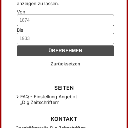
anzeigen zu lassen.
Von
Bis
ÜBERNEHMEN
Zurücksetzen
SEITEN
FAQ - Einstellung Angebot
„DigiZeitschriften“
KONTAKT