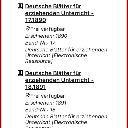
Deutsche Blätter für
erziehenden Unterricht -
17.1890
Frei verfügbar
Erschienen: 1890
Band-Nr.: 17
Deutsche Blätter für erziehenden
Unterricht [Elektronische
Ressource]
Deutsche Blätter für
erziehenden Unterricht -
18.1891
Frei verfügbar
Erschienen: 1891
Band-Nr.: 18
Deutsche Blätter für erziehenden
Unterricht [Elektronische
Ressource]