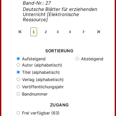
Band-Nr.: 27
Deutsche Blätter für erziehenden
Unterricht [Elektronische
Ressource]
1
2
3
4
SORTIERUNG
Aufsteigend
Absteigend
Autor (alphabetisch)
Titel (alphabetisch)
Verlag (alphabetisch)
Veröffentlichungsjahr
Bandnummer
ZUGANG
Frei verfügbar (63)