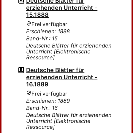
Deutsche Blätter für
erziehenden Unterricht -
15.1888
Frei verfügbar
Erschienen: 1888
Band-Nr.: 15
Deutsche Blätter für erziehenden
Unterricht [Elektronische
Ressource]
Deutsche Blätter für
erziehenden Unterricht -
16.1889
Frei verfügbar
Erschienen: 1889
Band-Nr.: 16
Deutsche Blätter für erziehenden
Unterricht [Elektronische
Ressource]