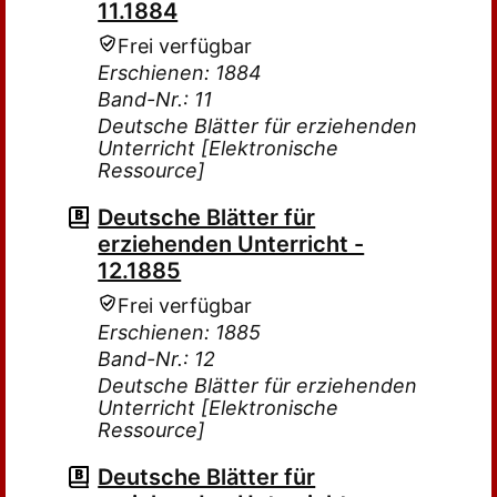
11.1884
Frei verfügbar
Erschienen: 1884
Band-Nr.: 11
Deutsche Blätter für erziehenden
Unterricht [Elektronische
Ressource]
Deutsche Blätter für
erziehenden Unterricht -
12.1885
Frei verfügbar
Erschienen: 1885
Band-Nr.: 12
Deutsche Blätter für erziehenden
Unterricht [Elektronische
Ressource]
Deutsche Blätter für