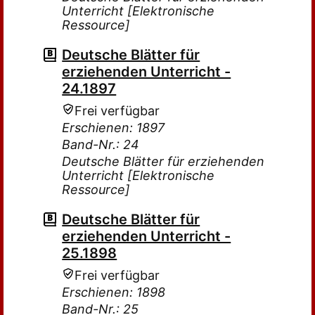
Unterricht [Elektronische
Ressource]
Deutsche Blätter für
erziehenden Unterricht -
24.1897
Frei verfügbar
Erschienen: 1897
Band-Nr.: 24
Deutsche Blätter für erziehenden
Unterricht [Elektronische
Ressource]
Deutsche Blätter für
erziehenden Unterricht -
25.1898
Frei verfügbar
Erschienen: 1898
Band-Nr.: 25