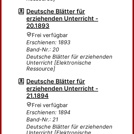
Deutsche Blätter für
erziehenden Unterricht -
20.1893
Frei verfügbar
Erschienen: 1893
Band-Nr.: 20
Deutsche Blätter für erziehenden
Unterricht [Elektronische
Ressource]
Deutsche Blätter für
erziehenden Unterricht -
21.1894
Frei verfügbar
Erschienen: 1894
Band-Nr.: 21
Deutsche Blätter für erziehenden
Unterricht [Elektronische