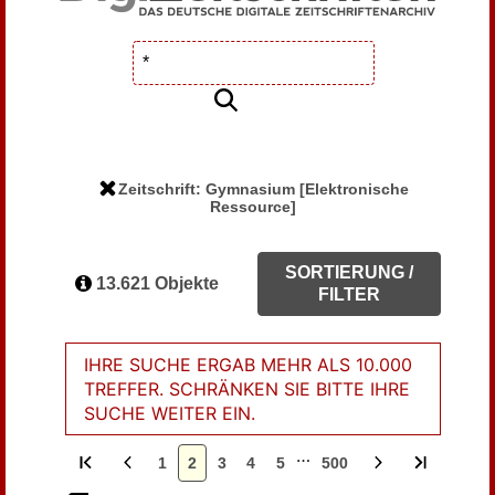
Zeitschrift: Gymnasium [Elektronische
Ressource]
SORTIERUNG /
13.621 Objekte
FILTER
IHRE SUCHE ERGAB MEHR ALS 10.000
TREFFER. SCHRÄNKEN SIE BITTE IHRE
SUCHE WEITER EIN.
…
1
2
3
4
5
500