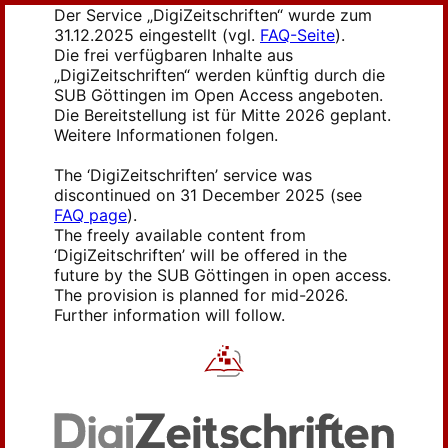
Der Service „DigiZeitschriften“ wurde zum
31.12.2025 eingestellt (vgl.
FAQ-Seite
).
Die frei verfügbaren Inhalte aus
„DigiZeitschriften“ werden künftig durch die
SUB Göttingen im Open Access angeboten.
Die Bereitstellung ist für Mitte 2026 geplant.
Weitere Informationen folgen.
The ‘DigiZeitschriften’ service was
discontinued on 31 December 2025 (see
FAQ page
).
The freely available content from
‘DigiZeitschriften’ will be offered in the
future by the SUB Göttingen in open access.
The provision is planned for mid-2026.
Further information will follow.