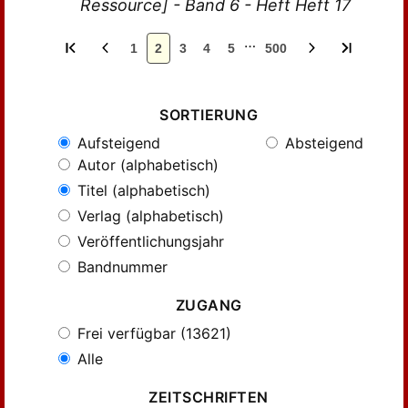
Ressource] - Band 6 - Heft Heft 17
…
1
2
3
4
5
500
SORTIERUNG
Aufsteigend
Absteigend
Autor (alphabetisch)
Titel (alphabetisch)
Verlag (alphabetisch)
Veröffentlichungsjahr
Bandnummer
ZUGANG
Frei verfügbar (13621)
Alle
ZEITSCHRIFTEN