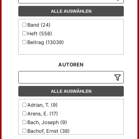
ALLE AUSWÄHLEN
Band (24)
Heft (558)
Beitrag (13039)
AUTOREN
ALLE AUSWÄHLEN
Adrian, T. (9)
Arens, E. (17)
Bach, Joseph (9)
Bachof, Ernst (38)