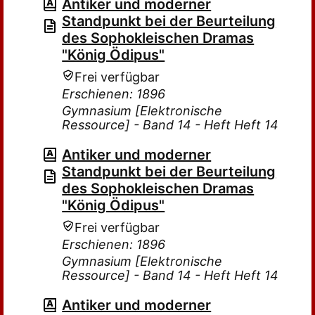
Antiker und moderner
Standpunkt bei der Beurteilung
des Sophokleischen Dramas
"König Ödipus"
Frei verfügbar
Erschienen: 1896
Gymnasium [Elektronische
Ressource] - Band 14 - Heft Heft 14
Antiker und moderner
Standpunkt bei der Beurteilung
des Sophokleischen Dramas
"König Ödipus"
Frei verfügbar
Erschienen: 1896
Gymnasium [Elektronische
Ressource] - Band 14 - Heft Heft 14
Antiker und moderner