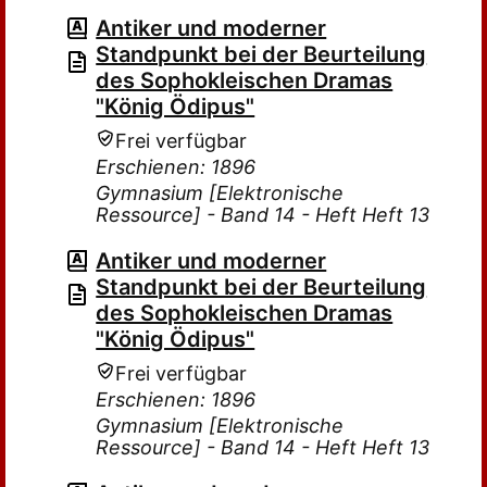
Antiker und moderner
Standpunkt bei der Beurteilung
des Sophokleischen Dramas
"König Ödipus"
Frei verfügbar
Erschienen: 1896
Gymnasium [Elektronische
Ressource] - Band 14 - Heft Heft 13
Antiker und moderner
Standpunkt bei der Beurteilung
des Sophokleischen Dramas
"König Ödipus"
Frei verfügbar
Erschienen: 1896
Gymnasium [Elektronische
Ressource] - Band 14 - Heft Heft 13