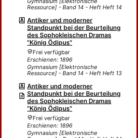
Gymnasium [Elektronische
Ressource] - Band 14 - Heft Heft 14
Antiker und moderner
Standpunkt bei der Beurteilung
des Sophokleischen Dramas
"König Ödipus"
Frei verfügbar
Erschienen: 1896
Gymnasium [Elektronische
Ressource] - Band 14 - Heft Heft 13
Antiker und moderner
Standpunkt bei der Beurteilung
des Sophokleischen Dramas
"König Ödipus"
Frei verfügbar
Erschienen: 1896
Gymnasium [Elektronische