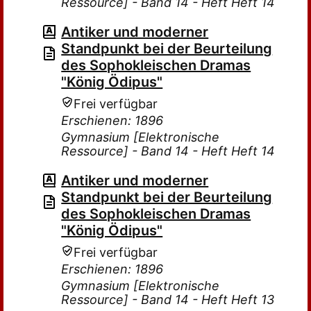
Ressource] - Band 14 - Heft Heft 14
Antiker und moderner
Standpunkt bei der Beurteilung
des Sophokleischen Dramas
"König Ödipus"
Frei verfügbar
Erschienen: 1896
Gymnasium [Elektronische
Ressource] - Band 14 - Heft Heft 14
Antiker und moderner
Standpunkt bei der Beurteilung
des Sophokleischen Dramas
"König Ödipus"
Frei verfügbar
Erschienen: 1896
Gymnasium [Elektronische
Ressource] - Band 14 - Heft Heft 13