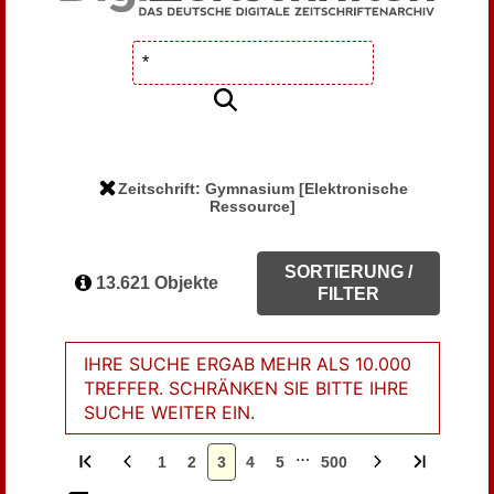
Zeitschrift: Gymnasium [Elektronische
Ressource]
SORTIERUNG /
13.621 Objekte
FILTER
IHRE SUCHE ERGAB MEHR ALS 10.000
TREFFER. SCHRÄNKEN SIE BITTE IHRE
SUCHE WEITER EIN.
…
1
2
3
4
5
500