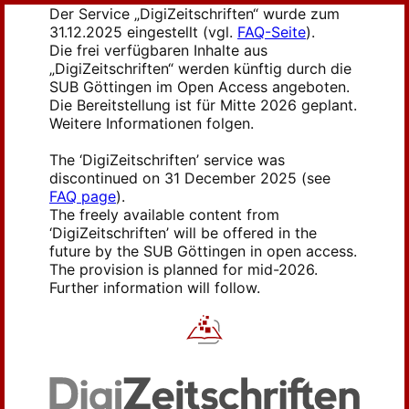
Der Service „DigiZeitschriften“ wurde zum
31.12.2025 eingestellt (vgl.
FAQ-Seite
).
Die frei verfügbaren Inhalte aus
„DigiZeitschriften“ werden künftig durch die
SUB Göttingen im Open Access angeboten.
Die Bereitstellung ist für Mitte 2026 geplant.
Weitere Informationen folgen.
The ‘DigiZeitschriften’ service was
discontinued on 31 December 2025 (see
FAQ page
).
The freely available content from
‘DigiZeitschriften’ will be offered in the
future by the SUB Göttingen in open access.
The provision is planned for mid-2026.
Further information will follow.