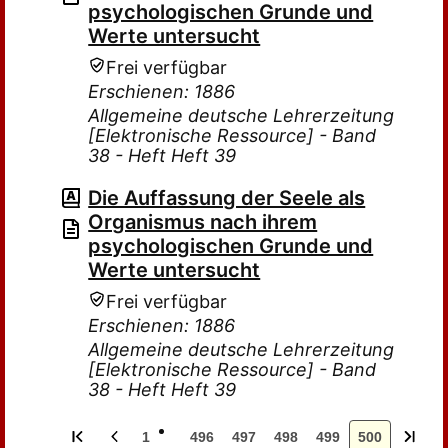
psychologischen Grunde und
Werte untersucht
Frei verfügbar
Erschienen: 1886
Allgemeine deutsche Lehrerzeitung
[Elektronische Ressource] - Band
38 - Heft Heft 39
Die Auffassung der Seele als
Organismus nach ihrem
psychologischen Grunde und
Werte untersucht
Frei verfügbar
Erschienen: 1886
Allgemeine deutsche Lehrerzeitung
[Elektronische Ressource] - Band
38 - Heft Heft 39
1
496
497
498
499
500