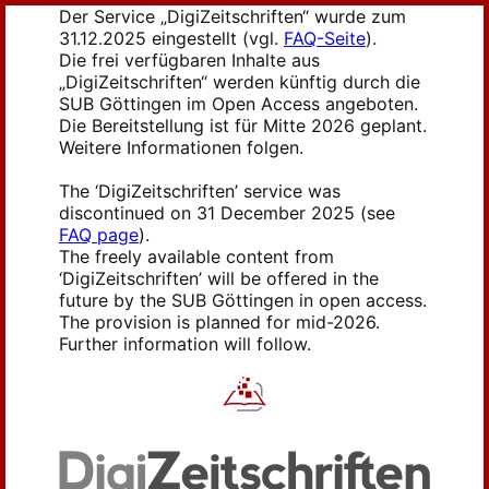
Der Service „DigiZeitschriften“ wurde zum
31.12.2025 eingestellt (vgl.
FAQ-Seite
).
Die frei verfügbaren Inhalte aus
„DigiZeitschriften“ werden künftig durch die
SUB Göttingen im Open Access angeboten.
Die Bereitstellung ist für Mitte 2026 geplant.
Weitere Informationen folgen.
The ‘DigiZeitschriften’ service was
discontinued on 31 December 2025 (see
FAQ page
).
The freely available content from
‘DigiZeitschriften’ will be offered in the
future by the SUB Göttingen in open access.
The provision is planned for mid-2026.
Further information will follow.