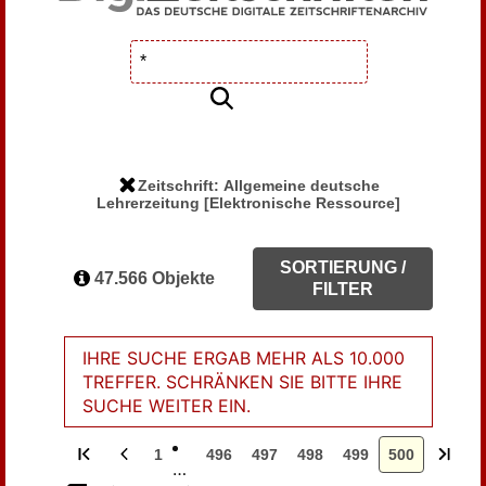
Zeitschrift: Allgemeine deutsche
Lehrerzeitung [Elektronische Ressource]
SORTIERUNG /
47.566 Objekte
FILTER
IHRE SUCHE ERGAB MEHR ALS 10.000
TREFFER. SCHRÄNKEN SIE BITTE IHRE
SUCHE WEITER EIN.
1
496
497
498
499
500
…