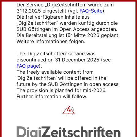
Der Service „DigiZeitschriften“ wurde zum
31.12.2025 eingestellt (vgl.
FAQ-Seite
).
Die frei verfügbaren Inhalte aus
„DigiZeitschriften“ werden künftig durch die
SUB Göttingen im Open Access angeboten.
Die Bereitstellung ist für Mitte 2026 geplant.
Weitere Informationen folgen.
The ‘DigiZeitschriften’ service was
discontinued on 31 December 2025 (see
FAQ page
).
The freely available content from
‘DigiZeitschriften’ will be offered in the
future by the SUB Göttingen in open access.
The provision is planned for mid-2026.
Further information will follow.