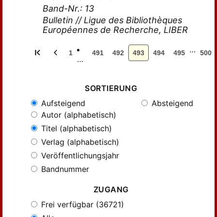
Band-Nr.: 13
Bulletin // Ligue des Bibliothèques
Européennes de Recherche, LIBER
…
1
491
492
493
494
495
500
…
SORTIERUNG
Aufsteigend
Absteigend
Autor (alphabetisch)
Titel (alphabetisch)
Verlag (alphabetisch)
Veröffentlichungsjahr
Bandnummer
ZUGANG
Frei verfügbar (36721)