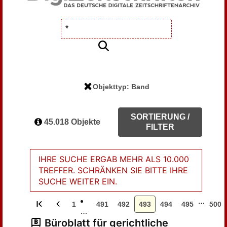
Objekttyp: Band
SORTIERUNG /
45.018 Objekte
FILTER
IHRE SUCHE ERGAB MEHR ALS 10.000
TREFFER. SCHRÄNKEN SIE BITTE IHRE
SUCHE WEITER EIN.
…
1
491
492
493
494
495
500
…
Büroblatt für gerichtliche