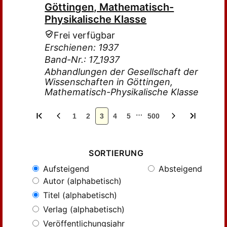
Göttingen, Mathematisch-
Physikalische Klasse
Frei verfügbar
Erschienen: 1937
Band-Nr.: 17_1937
Abhandlungen der Gesellschaft der
Wissenschaften in Göttingen,
Mathematisch-Physikalische Klasse
…
1
2
3
4
5
500
SORTIERUNG
Aufsteigend
Absteigend
Autor (alphabetisch)
Titel (alphabetisch)
Verlag (alphabetisch)
Veröffentlichungsjahr