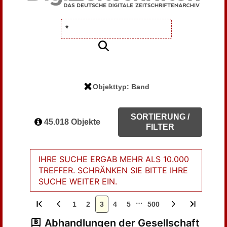
Objekttyp: Band
SORTIERUNG /
45.018 Objekte
FILTER
IHRE SUCHE ERGAB MEHR ALS 10.000
TREFFER. SCHRÄNKEN SIE BITTE IHRE
SUCHE WEITER EIN.
…
1
2
3
4
5
500
Abhandlungen der Gesellschaft