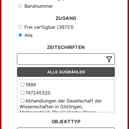
Bandnummer
ZUGANG
Frei verfügbar (36721)
Alle
ZEITSCHRIFTEN
ALLE AUSWÄHLEN
1999
747245320
Abhandlungen der Gesellschaft der
Wissenschaften in Göttingen,
Mathematisch-Physikalische Klasse
Abhandlungen über Preussens
OBJEKTTYP
Kommunalwesen und denkwürdige