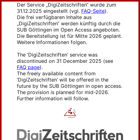
Der Service „DigiZeitschriften“ wurde zum
31.12.2025 eingestellt (vgl.
FAQ-Seite
).
Die frei verfügbaren Inhalte aus
„DigiZeitschriften“ werden künftig durch die
SUB Göttingen im Open Access angeboten.
Die Bereitstellung ist für Mitte 2026 geplant.
Weitere Informationen folgen.
The ‘DigiZeitschriften’ service was
discontinued on 31 December 2025 (see
FAQ page
).
The freely available content from
‘DigiZeitschriften’ will be offered in the
future by the SUB Göttingen in open access.
The provision is planned for mid-2026.
Further information will follow.