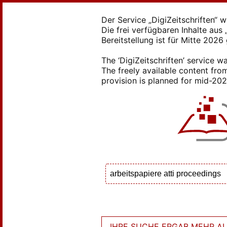
Der Service „DigiZeitschriften“ 
Die frei verfügbaren Inhalte au
Bereitstellung ist für Mitte 2026
The ‘DigiZeitschriften’ service
The freely available content from
provision is planned for mid-2026
IHRE SUCHE ERGAB MEHR ALS