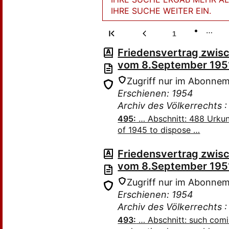
IHRE SUCHE WEITER EIN.
…
1
Friedensvertrag zwisc
vom 8.September 195
Zugriff nur im Abonne
Erschienen: 1954
Archiv des Völkerrechts 
495:
… Abschnitt: 488 Urku
of 1945 to dispose …
Friedensvertrag zwisc
vom 8.September 195
Zugriff nur im Abonne
Erschienen: 1954
Archiv des Völkerrechts 
493:
… Abschnitt: such comin