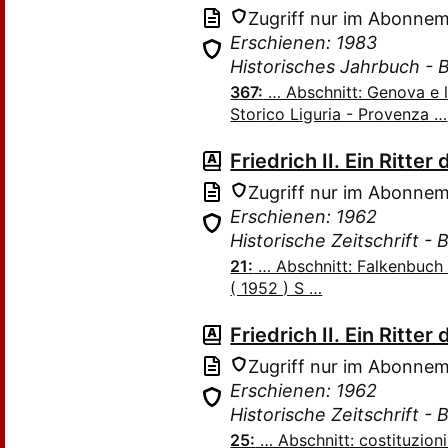
Zugriff nur im Abonne
Erschienen: 1983
Historisches Jahrbuch - 
367:
… Abschnitt: Genova e l'
Storico Liguria - Provenza …
Friedrich II. Ein Ritter
Zugriff nur im Abonne
Erschienen: 1962
Historische Zeitschrift -
21:
… Abschnitt: Falkenbuch Ka
( 1952 ) S …
Friedrich II. Ein Ritter
Zugriff nur im Abonne
Erschienen: 1962
Historische Zeitschrift -
25:
… Abschnitt: costituzioni 