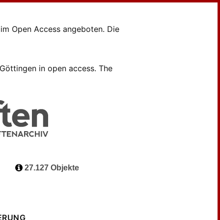
en im Open Access angeboten. Die
B Göttingen in open access. The
27.127 Objekte
ERUNG