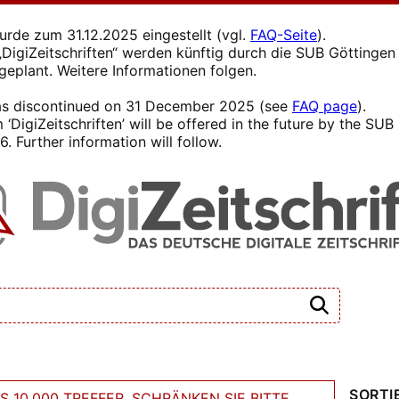
wurde zum 31.12.2025 eingestellt (vgl.
FAQ-Seite
).
s „DigiZeitschriften“ werden künftig durch die SUB Götting
 geplant. Weitere Informationen folgen.
 was discontinued on 31 December 2025 (see
FAQ page
).
 ‘DigiZeitschriften’ will be offered in the future by the SU
. Further information will follow.
SORTI
 10.000 TREFFER. SCHRÄNKEN SIE BITTE