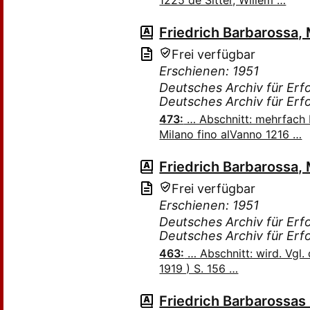
1225 de Sitter, Willem …
Friedrich Barbarossa
Frei verfügbar
Erschienen: 1951
Deutsches Archiv für Erfo
Deutsches Archiv für Erf
473:
… Abschnitt: mehrfach 
Milano fino alVanno 1216 …
Friedrich Barbarossa
Frei verfügbar
Erschienen: 1951
Deutsches Archiv für Erfo
Deutsches Archiv für Erf
463:
… Abschnitt: wird. Vgl.
1919 ) S. 156 …
Friedrich Barbarossas 