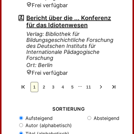
Frei verfügbar
Bericht über die ... Konferenz
für das Idiotenwesen
Verlag: Bibliothek für
Bildungsgeschichtliche Forschung
des Deutschen Instituts für
Internationale Pädagogische
Forschung
Ort: Berlin
Frei verfügbar
…
1
2
3
4
5
11
SORTIERUNG
Aufsteigend
Absteigend
Autor (alphabetisch)
Titel (alphabetisch)