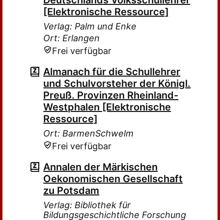
Deutschlands Volksschullehrer
[Elektronische Ressource]
Verlag: Palm und Enke
Ort: Erlangen
Frei verfügbar
Almanach für die Schullehrer
und Schulvorsteher der Königl.
Preuß. Provinzen Rheinland-
Westphalen [Elektronische
Ressource]
Ort: BarmenSchwelm
Frei verfügbar
Annalen der Märkischen
Oekonomischen Gesellschaft
zu Potsdam
Verlag: Bibliothek für
Bildungsgeschichtliche Forschung