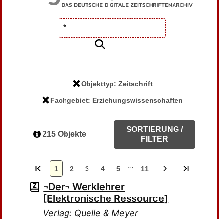
Objekttyp: Zeitschrift
Fachgebiet: Erziehungswissenschaften
SORTIERUNG /
215 Objekte
FILTER
…
1
2
3
4
5
11
¬Der¬ Werklehrer
[Elektronische Ressource]
Verlag: Quelle & Meyer