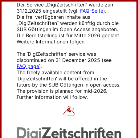
Der Service „DigiZeitschriften“ wurde zum
31.12.2025 eingestellt (vgl.
FAQ-Seite
).
Die frei verfügbaren Inhalte aus
„DigiZeitschriften“ werden künftig durch die
SUB Göttingen im Open Access angeboten.
Die Bereitstellung ist für Mitte 2026 geplant.
Weitere Informationen folgen.
The ‘DigiZeitschriften’ service was
discontinued on 31 December 2025 (see
FAQ page
).
The freely available content from
‘DigiZeitschriften’ will be offered in the
future by the SUB Göttingen in open access.
The provision is planned for mid-2026.
Further information will follow.