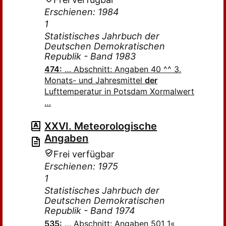
Erschienen: 1984
1
Statistisches Jahrbuch der
Deutschen Demokratischen
Republik - Band 1983
474:
… Abschnitt: Angaben 40 ^^ 3.
Monats- und Jahresmittel
der
Lufttemperatur in Potsdam Xormalwert
…
XXVI. Meteorologische
Angaben
Frei verfügbar
Erschienen: 1975
1
Statistisches Jahrbuch der
Deutschen Demokratischen
Republik - Band 1974
535:
… Abschnitt: Angaben 501 1«