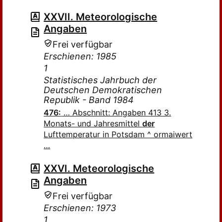
XXVII. Meteorologische
Angaben
Frei verfügbar
Erschienen: 1985
1
Statistisches Jahrbuch der
Deutschen Demokratischen
Republik - Band 1984
476:
… Abschnitt: Angaben 413 3.
Monats- und Jahresmittel
der
Lufttemperatur in Potsdam ^ ormaiwert
…
XXVI. Meteorologische
Angaben
Frei verfügbar
Erschienen: 1973
1