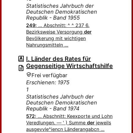
Statistisches Jahrbuch der
Deutschen Demokratischen
Republik - Band 1955
249:
… Abschnitt: ^ ^ 237 6.
Bezirksweise Versorgung
der
Bevölkerung mit wichtigen
Nahrungsmitteln …
I. Länder des Rates für
Gegenseitige Wirtschaftshilfe
Frei verfügbar
Erschienen: 1975
1
Statistisches Jahrbuch der
Deutschen Demokratischen
Republik - Band 1974
572:
… Abschnitt: Keexporte und Lohn
Veredlungen. — ' ) Summe
der
jeweils
ausgevvle^iencn Länderangabcn …