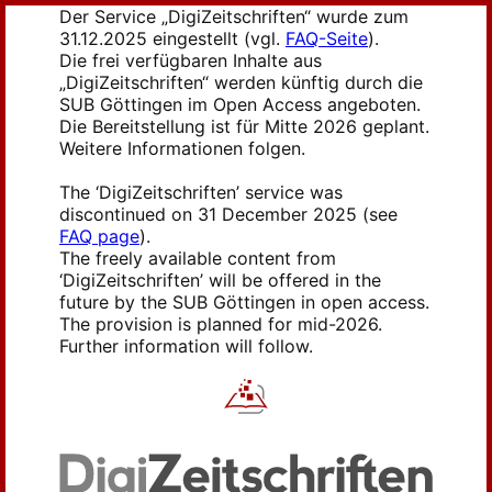
Der Service „DigiZeitschriften“ wurde zum
31.12.2025 eingestellt (vgl.
FAQ-Seite
).
Die frei verfügbaren Inhalte aus
„DigiZeitschriften“ werden künftig durch die
SUB Göttingen im Open Access angeboten.
Die Bereitstellung ist für Mitte 2026 geplant.
Weitere Informationen folgen.
The ‘DigiZeitschriften’ service was
discontinued on 31 December 2025 (see
FAQ page
).
The freely available content from
‘DigiZeitschriften’ will be offered in the
future by the SUB Göttingen in open access.
The provision is planned for mid-2026.
Further information will follow.