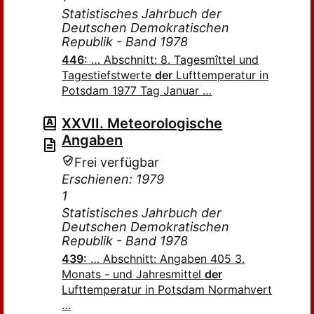
Statistisches Jahrbuch der
Deutschen Demokratischen
Republik - Band 1978
446:
… Abschnitt: 8. Tagesmîttel und
Tagestiefstwerte
der
Lufttemperatur in
Potsdam 1977 Tag Januar …
XXVII. Meteorologische
Angaben
Frei verfügbar
Erschienen: 1979
1
Statistisches Jahrbuch der
Deutschen Demokratischen
Republik - Band 1978
439:
… Abschnitt: Angaben 405 3.
Monats - und Jahresmittel
der
Lufttemperatur in Potsdam Normahvert
…