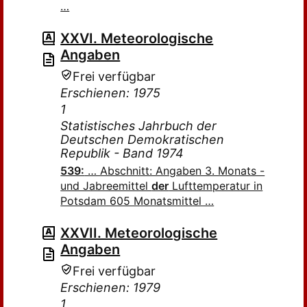
…
XXVI. Meteorologische
Angaben
Frei verfügbar
Erschienen: 1975
1
Statistisches Jahrbuch der
Deutschen Demokratischen
Republik - Band 1974
539:
… Abschnitt: Angaben 3. Monats -
und Jabreemittel
der
Lufttemperatur in
Potsdam 605 Monatsmittel …
XXVII. Meteorologische
Angaben
Frei verfügbar
Erschienen: 1979
1