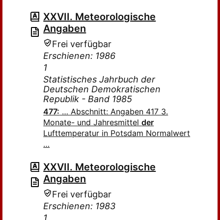
XXVII. Meteorologische
Angaben
Frei verfügbar
Erschienen: 1986
1
Statistisches Jahrbuch der
Deutschen Demokratischen
Republik - Band 1985
477:
… Abschnitt: Angaben 417 3.
Monate- und Jahresmittel
der
Lufttemperatur in Potsdam Normalwert
…
XXVII. Meteorologische
Angaben
Frei verfügbar
Erschienen: 1983
1