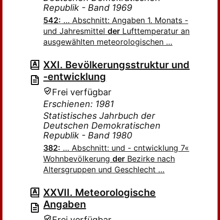
Republik - Band 1969
542:
… Abschnitt: Angaben 1. Monats -
und Jahresmittel
der
Lufttemperatur an
ausgewählten meteorologischen …
XXI. Bevölkerungsstruktur und
-entwicklung
Frei verfügbar
Erschienen: 1981
Statistisches Jahrbuch der
Deutschen Demokratischen
Republik - Band 1980
382:
… Abschnitt: und - cntwicklung 7«
Wohnbevölkerung
der
Bezirke nach
Altersgruppen und Geschlecht …
XXVII. Meteorologische
Angaben
Frei verfügbar