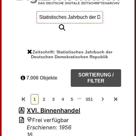
Zeitschrift: Statistisches Jahrbuch der
Deutschen Demokratischen Republik
SORTIERUNG /
7.006 Objekte
FILTER
…
1
2
3
4
5
351
XVI. Binnenhandel
Frei verfügbar
Erschienen: 1956
16