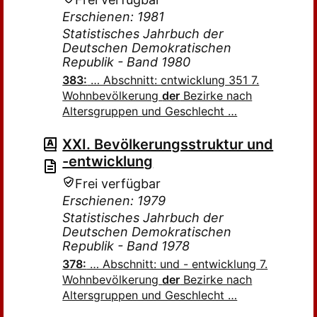
Erschienen: 1981
Statistisches Jahrbuch der
Deutschen Demokratischen
Republik - Band 1980
383:
… Abschnitt: cntwicklung 351 7.
Wohnbevölkerung
der
Bezirke nach
Altersgruppen und Geschlecht …
XXI. Bevölkerungsstruktur und
-entwicklung
Frei verfügbar
Erschienen: 1979
Statistisches Jahrbuch der
Deutschen Demokratischen
Republik - Band 1978
378:
… Abschnitt: und - entwicklung 7.
Wohnbevölkerung
der
Bezirke nach
Altersgruppen und Geschlecht …