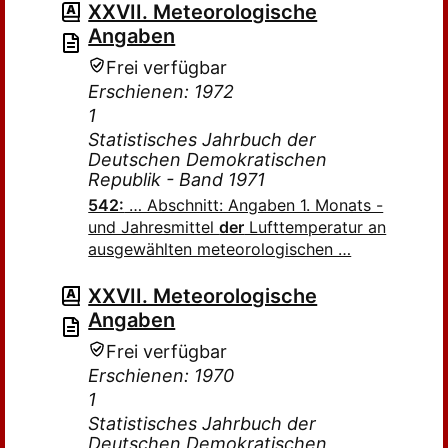
XXVII. Meteorologische
Angaben
Frei verfügbar
Erschienen: 1972
1
Statistisches Jahrbuch der
Deutschen Demokratischen
Republik - Band 1971
542:
… Abschnitt: Angaben 1. Monats -
und Jahresmittel
der
Lufttemperatur an
ausgewählten meteorologischen …
XXVII. Meteorologische
Angaben
Frei verfügbar
Erschienen: 1970
1
Statistisches Jahrbuch der
Deutschen Demokratischen