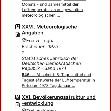
Monats - und Jahresmittel
der
Lufttemperatur an ausgewählten
meteorologischen …
XXVI. Meteorologische
Angaben
Frei verfügbar
Erschienen: 1975
1
Statistisches Jahrbuch der
Deutschen Demokratischen
Republik - Band 1974
546:
… Abschnitt: 8. Tagesmittel und
Tagestiefstwerte
der
Lufttemperatur in
Potsdam 1973 Tag Januar …
XXI. Bevölkerungsstruktur und
-entwicklung
Frei verfügbar