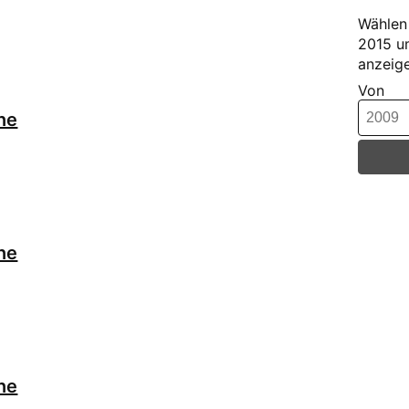
Wählen 
2015 u
anzeige
Von
ne
ne
ne