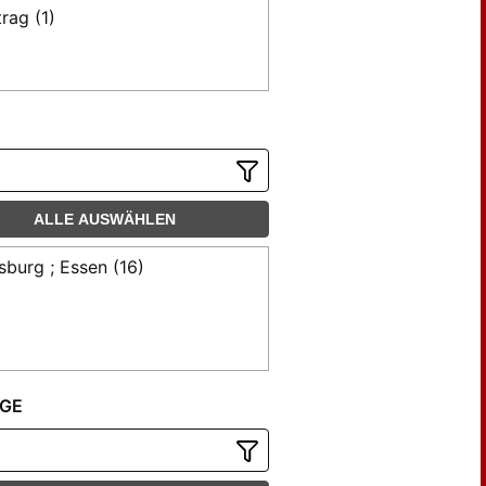
trag (1)
ALLE AUSWÄHLEN
sburg ; Essen (16)
GE