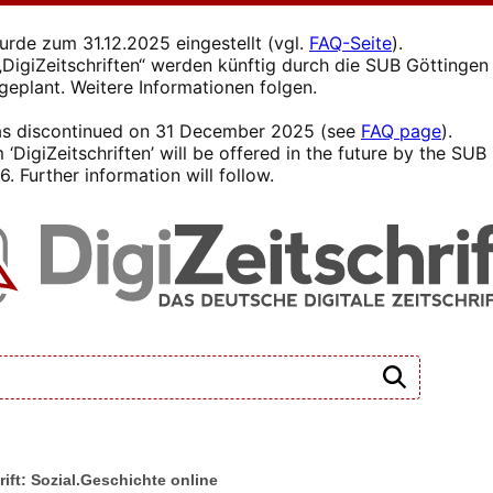
wurde zum 31.12.2025 eingestellt (vgl.
FAQ-Seite
).
s „DigiZeitschriften“ werden künftig durch die SUB Götting
 geplant. Weitere Informationen folgen.
 was discontinued on 31 December 2025 (see
FAQ page
).
 ‘DigiZeitschriften’ will be offered in the future by the SU
. Further information will follow.
rift: Sozial.Geschichte online