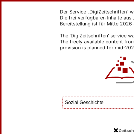
Der Service „DigiZeitschriften“ 
Die frei verfügbaren Inhalte au
Bereitstellung ist für Mitte 2026
The ‘DigiZeitschriften’ service
The freely available content from
provision is planned for mid-2026
Zeitsch