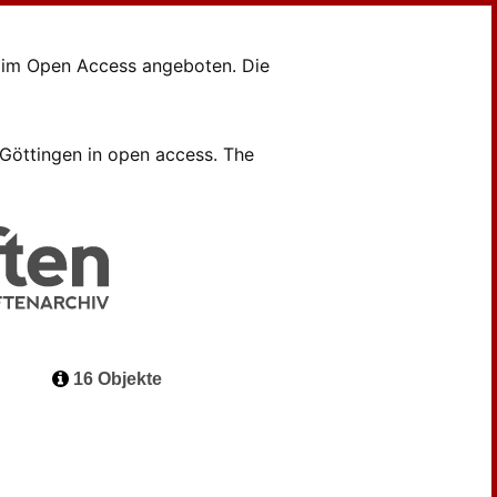
en im Open Access angeboten. Die
B Göttingen in open access. The
16 Objekte