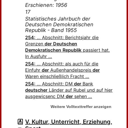
Erschienen: 1956
17
Statistisches Jahrbuch der
Deutschen Demokratischen
Republik - Band 1955
254:
… Abschnitt: Berichtsjahr die
Grenzen
der
Deutschen
Demokratischen
Republik
passiert hat.
In Ausfuhr …
254:
… Abschnitt: als auch für die
Einfuhr
der
Außenhandelspreis
der
Waren einschließlich Fracht …
254:
… Abschnitt: DM
der
Bank
deutscher
Länder auf Rubel und auf hier
ausgewicsenc DM
der
sehen …
Weitere Volltexttreffer anzeigen
V. Kultur, Unterricht, Erziehung,