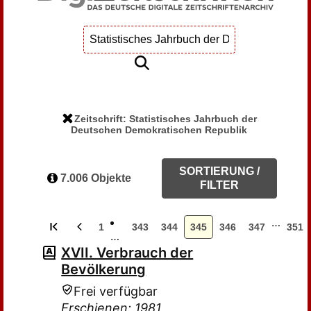
Zeitschrift: Statistisches Jahrbuch der
Deutschen Demokratischen Republik
SORTIERUNG /
7.006 Objekte
FILTER
…
1
343
344
345
346
347
351
…
XVII. Verbrauch der
Bevölkerung
Frei verfügbar
Erschienen: 1981