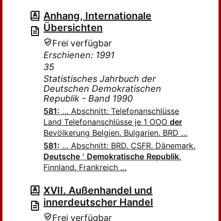
Anhang, Internationale
Übersichten
Frei verfügbar
Erschienen: 1991
35
Statistisches Jahrbuch der
Deutschen Demokratischen
Republik - Band 1990
581:
… Abschnitt: Telefonanschlüsse
Land Telefonanschlüsse je 1 ООО
der
Bevölkerung Belgien. Bulgarien. BRD …
581:
… Abschnitt: BRD. CSFR. Dänemark.
Deutsche
'
Demokratische
Republik
.
Finnland. Frankreich …
XVII. Außenhandel und
innerdeutscher Handel
Frei verfügbar