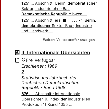
125:
… Abschnitt: Uerlin,
demokratischer
Sektor, Industrie ohne Bau
Demokratische
Republik
. ^ bwen …
125:
… Abschnitt: era. ■.. . . . . •^' Berlin,
demokratischer
Sektor Bau ( Industrie
und Handwerk …
Weitere Volltexttreffer anzeigen
II. Internationale Übersichten
Frei verfügbar
Erschienen: 1969
2
Statistisches Jahrbuch der
Deutschen Demokratischen
Republik - Band 1968
676:
… Abschnitt: Internationale
Übersichten 9. Index
der
industriellen
Produktion ^) Xiand 1055 …