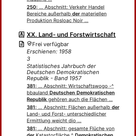
250:
… Abschnitt: Verkehr Handel
Bereiche außerhalb
der
materiellen
Produktion Rosloac Noir …
XX. Land- und Forstwirtschaft
Frei verfügbar
Erschienen: 1958
3
Statistisches Jahrbuch der
Deutschen Demokratischen
Republik - Band 1957
381:
… Abschnitt: Wirtschaftswogo -^
bbauland
Deutschen
Demokratischen
Republik
gehören auch die Flächen …
381:
… Abschnitt: Flächen außerhalb
der
Land- upd Forst- unterschiedlicher
Ermittlung weicht dio …
381:
… Abschnitt: gesamte Flüche von
der
Katastorfläche ^
Demokratischen