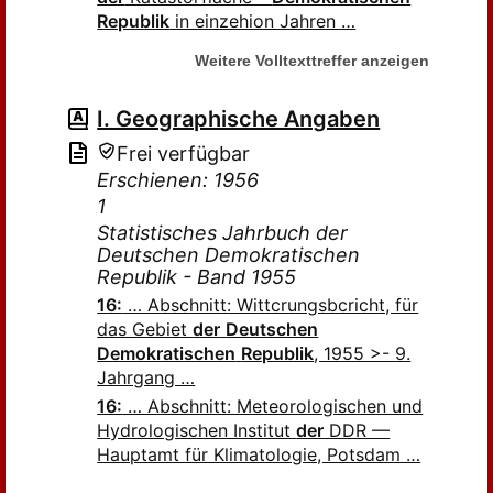
Republik
in einzehion Jahren …
Weitere Volltexttreffer anzeigen
I. Geographische Angaben
Frei verfügbar
Erschienen: 1956
1
Statistisches Jahrbuch der
Deutschen Demokratischen
Republik - Band 1955
16:
… Abschnitt: Wittcrungsbcricht, für
das Gebiet
der
Deutschen
Demokratischen
Republik
, 1955 >- 9.
Jahrgang …
16:
… Abschnitt: Meteorologischen und
Hydrologischen Institut
der
DDR —
Hauptamt für Klimatologie, Potsdam …