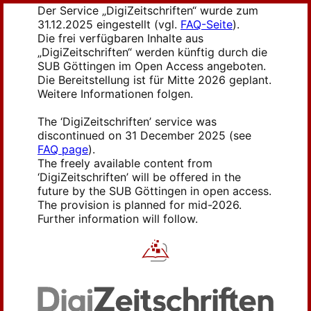
Der Service „DigiZeitschriften“ wurde zum
31.12.2025 eingestellt (vgl.
FAQ-Seite
).
Die frei verfügbaren Inhalte aus
„DigiZeitschriften“ werden künftig durch die
SUB Göttingen im Open Access angeboten.
Die Bereitstellung ist für Mitte 2026 geplant.
Weitere Informationen folgen.
The ‘DigiZeitschriften’ service was
discontinued on 31 December 2025 (see
FAQ page
).
The freely available content from
‘DigiZeitschriften’ will be offered in the
future by the SUB Göttingen in open access.
The provision is planned for mid-2026.
Further information will follow.