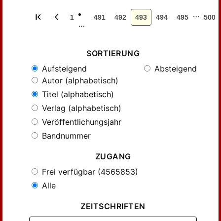
…
1
491
492
493
494
495
500
…
SORTIERUNG
Aufsteigend
Absteigend
Autor (alphabetisch)
Titel (alphabetisch)
Verlag (alphabetisch)
Veröffentlichungsjahr
Bandnummer
ZUGANG
Frei verfügbar (4565853)
Alle
ZEITSCHRIFTEN