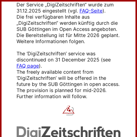
Der Service „DigiZeitschriften“ wurde zum
31.12.2025 eingestellt (vgl.
FAQ-Seite
).
Die frei verfügbaren Inhalte aus
„DigiZeitschriften“ werden künftig durch die
SUB Göttingen im Open Access angeboten.
Die Bereitstellung ist für Mitte 2026 geplant.
Weitere Informationen folgen.
The ‘DigiZeitschriften’ service was
discontinued on 31 December 2025 (see
FAQ page
).
The freely available content from
‘DigiZeitschriften’ will be offered in the
future by the SUB Göttingen in open access.
The provision is planned for mid-2026.
Further information will follow.