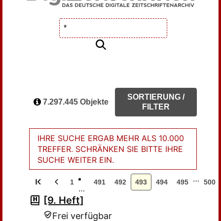
SORTIERUNG /
7.297.445 Objekte
FILTER
IHRE SUCHE ERGAB MEHR ALS 10.000
TREFFER. SCHRÄNKEN SIE BITTE IHRE
SUCHE WEITER EIN.
…
1
491
492
493
494
495
500
…
[9. Heft]
Frei verfügbar