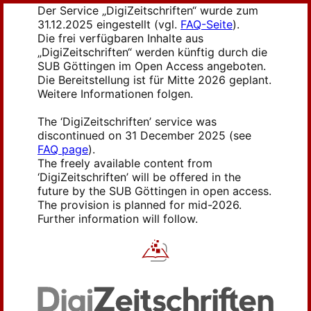
Der Service „DigiZeitschriften“ wurde zum
31.12.2025 eingestellt (vgl.
FAQ-Seite
).
Die frei verfügbaren Inhalte aus
„DigiZeitschriften“ werden künftig durch die
SUB Göttingen im Open Access angeboten.
Die Bereitstellung ist für Mitte 2026 geplant.
Weitere Informationen folgen.
The ‘DigiZeitschriften’ service was
discontinued on 31 December 2025 (see
FAQ page
).
The freely available content from
‘DigiZeitschriften’ will be offered in the
future by the SUB Göttingen in open access.
The provision is planned for mid-2026.
Further information will follow.