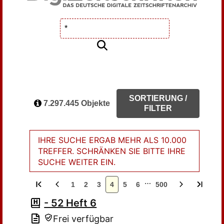
SORTIERUNG /
7.297.445 Objekte
FILTER
IHRE SUCHE ERGAB MEHR ALS 10.000
TREFFER. SCHRÄNKEN SIE BITTE IHRE
SUCHE WEITER EIN.
…
1
2
3
4
5
6
500
- 52 Heft 6
Frei verfügbar