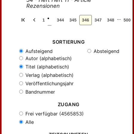
Rezensionen
…
1
344
345
346
347
348
500
…
SORTIERUNG
Aufsteigend
Absteigend
Autor (alphabetisch)
Titel (alphabetisch)
Verlag (alphabetisch)
Veröffentlichungsjahr
Bandnummer
ZUGANG
Frei verfügbar (4565853)
Alle