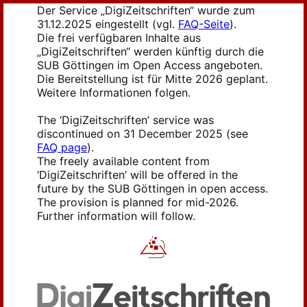
Der Service „DigiZeitschriften“ wurde zum
31.12.2025 eingestellt (vgl.
FAQ-Seite
).
Die frei verfügbaren Inhalte aus
„DigiZeitschriften“ werden künftig durch die
SUB Göttingen im Open Access angeboten.
Die Bereitstellung ist für Mitte 2026 geplant.
Weitere Informationen folgen.
The ‘DigiZeitschriften’ service was
discontinued on 31 December 2025 (see
FAQ page
).
The freely available content from
‘DigiZeitschriften’ will be offered in the
future by the SUB Göttingen in open access.
The provision is planned for mid-2026.
Further information will follow.