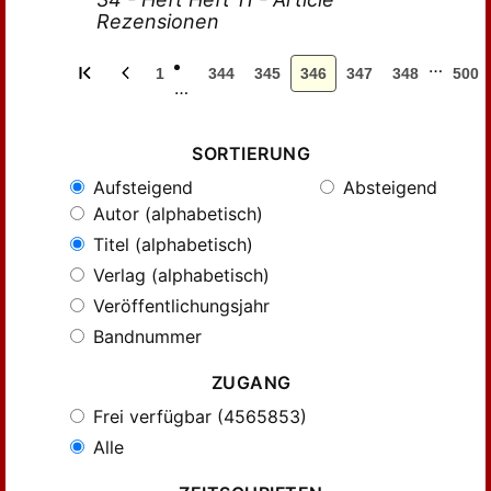
Rezensionen
…
1
344
345
346
347
348
500
…
SORTIERUNG
Aufsteigend
Absteigend
Autor (alphabetisch)
Titel (alphabetisch)
Verlag (alphabetisch)
Veröffentlichungsjahr
Bandnummer
ZUGANG
Frei verfügbar (4565853)
Alle