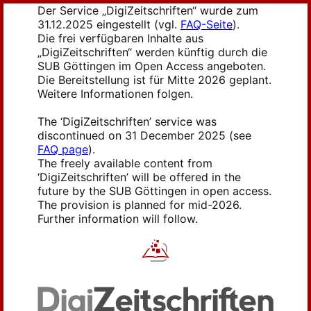
Der Service „DigiZeitschriften“ wurde zum
31.12.2025 eingestellt (vgl.
FAQ-Seite
).
Die frei verfügbaren Inhalte aus
„DigiZeitschriften“ werden künftig durch die
SUB Göttingen im Open Access angeboten.
Die Bereitstellung ist für Mitte 2026 geplant.
Weitere Informationen folgen.
The ‘DigiZeitschriften’ service was
discontinued on 31 December 2025 (see
FAQ page
).
The freely available content from
‘DigiZeitschriften’ will be offered in the
future by the SUB Göttingen in open access.
The provision is planned for mid-2026.
Further information will follow.