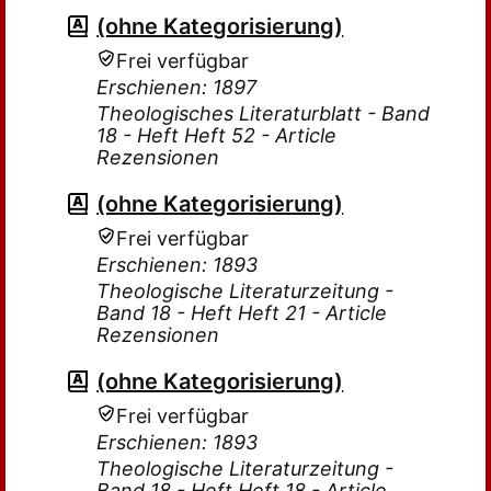
(ohne Kategorisierung)
Frei verfügbar
Erschienen: 1897
Theologisches Literaturblatt - Band
18 - Heft Heft 52 - Article
Rezensionen
(ohne Kategorisierung)
Frei verfügbar
Erschienen: 1893
Theologische Literaturzeitung -
Band 18 - Heft Heft 21 - Article
Rezensionen
(ohne Kategorisierung)
Frei verfügbar
Erschienen: 1893
Theologische Literaturzeitung -
Band 18 - Heft Heft 18 - Article