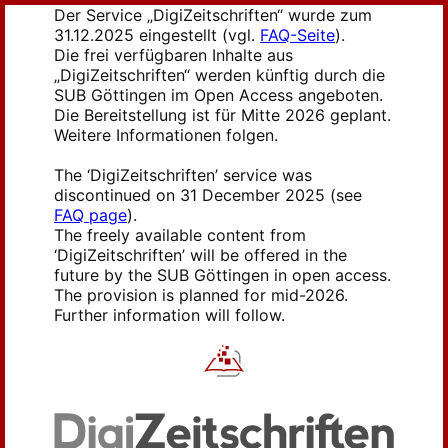
Der Service „DigiZeitschriften“ wurde zum
31.12.2025 eingestellt (vgl.
FAQ-Seite
).
Die frei verfügbaren Inhalte aus
„DigiZeitschriften“ werden künftig durch die
SUB Göttingen im Open Access angeboten.
Die Bereitstellung ist für Mitte 2026 geplant.
Weitere Informationen folgen.
The ‘DigiZeitschriften’ service was
discontinued on 31 December 2025 (see
FAQ page
).
The freely available content from
‘DigiZeitschriften’ will be offered in the
future by the SUB Göttingen in open access.
The provision is planned for mid-2026.
Further information will follow.