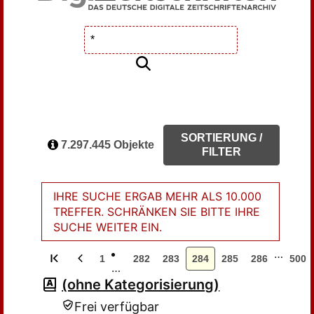
SORTIERUNG /
7.297.445 Objekte
FILTER
IHRE SUCHE ERGAB MEHR ALS 10.000
TREFFER. SCHRÄNKEN SIE BITTE IHRE
SUCHE WEITER EIN.
…
1
282
283
284
285
286
500
…
(ohne Kategorisierung)
Frei verfügbar