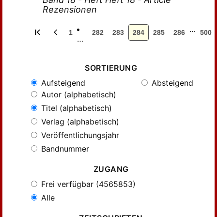
Rezensionen
…
1
282
283
284
285
286
500
…
SORTIERUNG
Aufsteigend
Absteigend
Autor (alphabetisch)
Titel (alphabetisch)
Verlag (alphabetisch)
Veröffentlichungsjahr
Bandnummer
ZUGANG
Frei verfügbar (4565853)
Alle