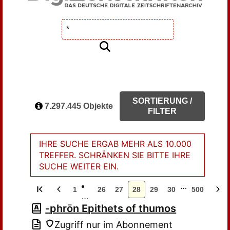
SORTIERUNG /
7.297.445 Objekte
FILTER
IHRE SUCHE ERGAB MEHR ALS 10.000
TREFFER. SCHRÄNKEN SIE BITTE IHRE
SUCHE WEITER EIN.
…
1
26
27
28
29
30
500
…
-phrōn Epithets of thumos
Zugriff nur im Abonnement