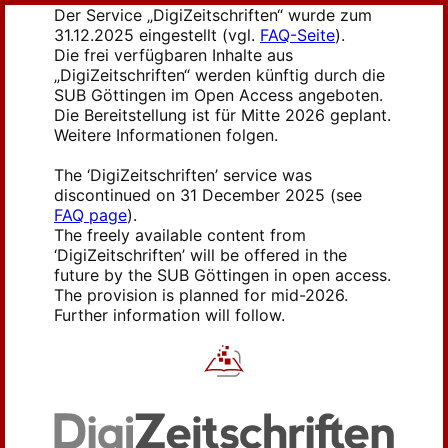
Der Service „DigiZeitschriften“ wurde zum
31.12.2025 eingestellt (vgl.
FAQ-Seite
).
Die frei verfügbaren Inhalte aus
„DigiZeitschriften“ werden künftig durch die
SUB Göttingen im Open Access angeboten.
Die Bereitstellung ist für Mitte 2026 geplant.
Weitere Informationen folgen.
The ‘DigiZeitschriften’ service was
discontinued on 31 December 2025 (see
FAQ page
).
The freely available content from
‘DigiZeitschriften’ will be offered in the
future by the SUB Göttingen in open access.
The provision is planned for mid-2026.
Further information will follow.