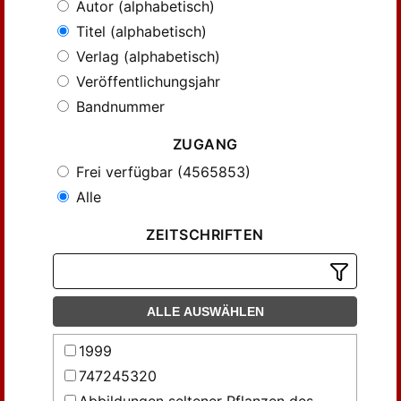
Autor (alphabetisch)
Titel (alphabetisch)
Verlag (alphabetisch)
Veröffentlichungsjahr
Bandnummer
ZUGANG
Frei verfügbar (4565853)
Alle
ZEITSCHRIFTEN
ALLE AUSWÄHLEN
1999
747245320