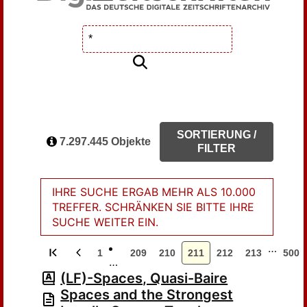
SORTIERUNG /
7.297.445 Objekte
FILTER
IHRE SUCHE ERGAB MEHR ALS 10.000
TREFFER. SCHRÄNKEN SIE BITTE IHRE
SUCHE WEITER EIN.
…
1
209
210
211
212
213
500
…
(LF)-Spaces, Quasi-Baire
Spaces and the Strongest