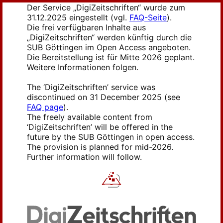
Der Service „DigiZeitschriften“ wurde zum
31.12.2025 eingestellt (vgl.
FAQ-Seite
).
Die frei verfügbaren Inhalte aus
„DigiZeitschriften“ werden künftig durch die
SUB Göttingen im Open Access angeboten.
Die Bereitstellung ist für Mitte 2026 geplant.
Weitere Informationen folgen.
The ‘DigiZeitschriften’ service was
discontinued on 31 December 2025 (see
FAQ page
).
The freely available content from
‘DigiZeitschriften’ will be offered in the
future by the SUB Göttingen in open access.
The provision is planned for mid-2026.
Further information will follow.