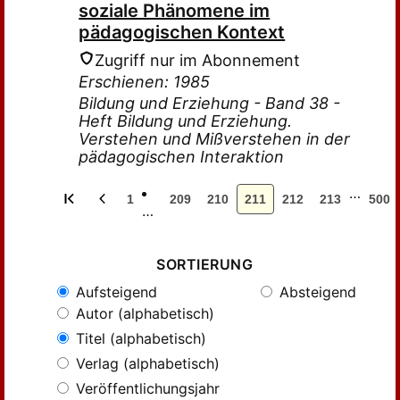
soziale Phänomene im
pädagogischen Kontext
Zugriff nur im Abonnement
Erschienen: 1985
Bildung und Erziehung - Band 38 -
Heft Bildung und Erziehung.
Verstehen und Mißverstehen in der
pädagogischen Interaktion
…
1
209
210
211
212
213
500
…
SORTIERUNG
Aufsteigend
Absteigend
Autor (alphabetisch)
Titel (alphabetisch)
Verlag (alphabetisch)
Veröffentlichungsjahr