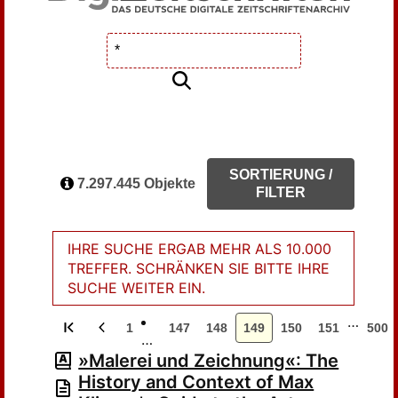
SORTIERUNG /
7.297.445 Objekte
FILTER
IHRE SUCHE ERGAB MEHR ALS 10.000
TREFFER. SCHRÄNKEN SIE BITTE IHRE
SUCHE WEITER EIN.
…
1
147
148
149
150
151
500
…
»Malerei und Zeichnung«: The
History and Context of Max