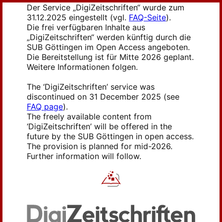
Der Service „DigiZeitschriften“ wurde zum
31.12.2025 eingestellt (vgl.
FAQ-Seite
).
Die frei verfügbaren Inhalte aus
„DigiZeitschriften“ werden künftig durch die
SUB Göttingen im Open Access angeboten.
Die Bereitstellung ist für Mitte 2026 geplant.
Weitere Informationen folgen.
The ‘DigiZeitschriften’ service was
discontinued on 31 December 2025 (see
FAQ page
).
The freely available content from
‘DigiZeitschriften’ will be offered in the
future by the SUB Göttingen in open access.
The provision is planned for mid-2026.
Further information will follow.