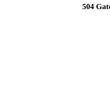
504 Gat