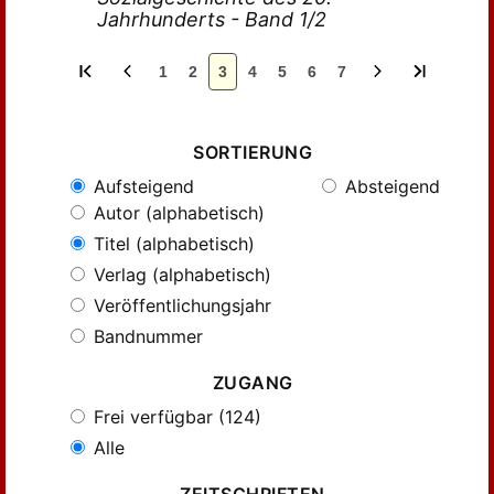
Jahrhunderts - Band 1/2
1
2
3
4
5
6
7
SORTIERUNG
Aufsteigend
Absteigend
Autor (alphabetisch)
Titel (alphabetisch)
Verlag (alphabetisch)
Veröffentlichungsjahr
Bandnummer
ZUGANG
Frei verfügbar (124)
Alle