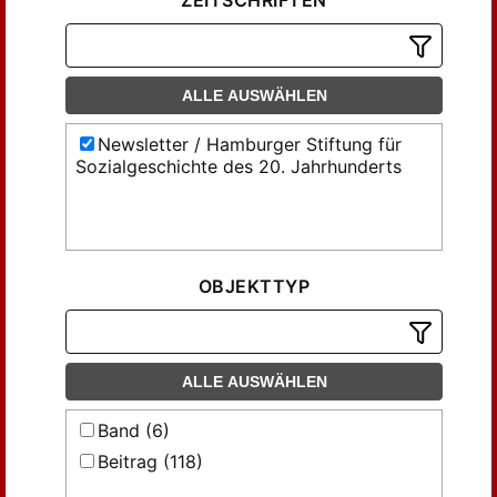
ZEITSCHRIFTEN
ALLE AUSWÄHLEN
Newsletter / Hamburger Stiftung für
Sozialgeschichte des 20. Jahrhunderts
OBJEKTTYP
ALLE AUSWÄHLEN
Band (6)
Beitrag (118)