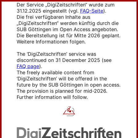
Der Service „DigiZeitschriften“ wurde zum
31.12.2025 eingestellt (vgl.
FAQ-Seite
).
Die frei verfügbaren Inhalte aus
„DigiZeitschriften“ werden künftig durch die
SUB Göttingen im Open Access angeboten.
Die Bereitstellung ist für Mitte 2026 geplant.
Weitere Informationen folgen.
The ‘DigiZeitschriften’ service was
discontinued on 31 December 2025 (see
FAQ page
).
The freely available content from
‘DigiZeitschriften’ will be offered in the
future by the SUB Göttingen in open access.
The provision is planned for mid-2026.
Further information will follow.