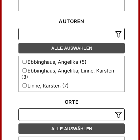
AUTOREN
ALLE AUSWÄHLEN
Ebbinghaus, Angelika (5)
Ebbinghaus, Angelika; Linne, Karsten
(3)
Linne, Karsten (7)
Mulot, Tobias (2)
ORTE
Roth, Karl Heinz (43)
Weinhauer, Klaus (3)
ALLE AUSWÄHLEN