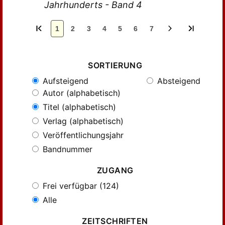
Jahrhunderts - Band 4
1
2
3
4
5
6
7
SORTIERUNG
Aufsteigend
Absteigend
Autor (alphabetisch)
Titel (alphabetisch)
Verlag (alphabetisch)
Veröffentlichungsjahr
Bandnummer
ZUGANG
Frei verfügbar (124)
Alle
ZEITSCHRIFTEN