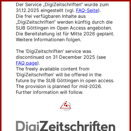
Der Service „DigiZeitschriften“ wurde zum
31.12.2025 eingestellt (vgl.
FAQ-Seite
).
Die frei verfügbaren Inhalte aus
„DigiZeitschriften“ werden künftig durch die
SUB Göttingen im Open Access angeboten.
Die Bereitstellung ist für Mitte 2026 geplant.
Weitere Informationen folgen.
The ‘DigiZeitschriften’ service was
discontinued on 31 December 2025 (see
FAQ page
).
The freely available content from
‘DigiZeitschriften’ will be offered in the
future by the SUB Göttingen in open access.
The provision is planned for mid-2026.
Further information will follow.