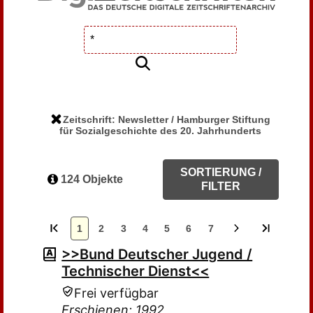
Zeitschrift: Newsletter / Hamburger Stiftung
für Sozialgeschichte des 20. Jahrhunderts
SORTIERUNG /
124 Objekte
FILTER
1
2
3
4
5
6
7
>>Bund Deutscher Jugend /
Technischer Dienst<<
Frei verfügbar
Erschienen: 1992