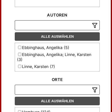
AUTOREN
ALLE AUSWÄHLEN
Ebbinghaus, Angelika (5)
Ebbinghaus, Angelika; Linne, Karsten
(3)
Linne, Karsten (7)
Mulot, Tobias (2)
ORTE
Roth, Karl Heinz (43)
Weinhauer, Klaus (3)
ALLE AUSWÄHLEN