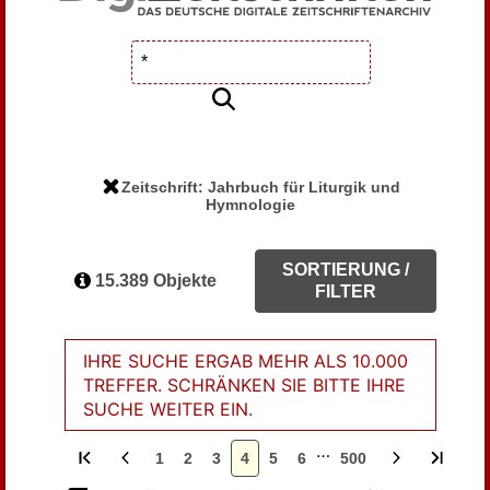
Zeitschrift: Jahrbuch für Liturgik und
Hymnologie
SORTIERUNG /
15.389 Objekte
FILTER
IHRE SUCHE ERGAB MEHR ALS 10.000
TREFFER. SCHRÄNKEN SIE BITTE IHRE
SUCHE WEITER EIN.
…
1
2
3
4
5
6
500