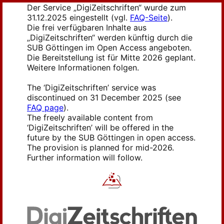
Der Service „DigiZeitschriften“ wurde zum
31.12.2025 eingestellt (vgl.
FAQ-Seite
).
Die frei verfügbaren Inhalte aus
„DigiZeitschriften“ werden künftig durch die
SUB Göttingen im Open Access angeboten.
Die Bereitstellung ist für Mitte 2026 geplant.
Weitere Informationen folgen.
The ‘DigiZeitschriften’ service was
discontinued on 31 December 2025 (see
FAQ page
).
The freely available content from
‘DigiZeitschriften’ will be offered in the
future by the SUB Göttingen in open access.
The provision is planned for mid-2026.
Further information will follow.