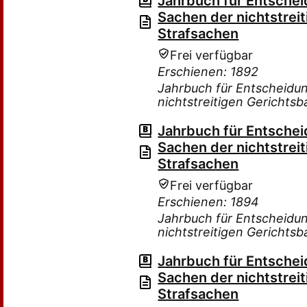
Jahrbuch für Entsche
Sachen der nichtstreit
Strafsachen
Frei verfügbar
Erschienen: 1892
Jahrbuch für Entscheidu
nichtstreitigen Gerichtsb
Jahrbuch für Entsche
Sachen der nichtstreit
Strafsachen
Frei verfügbar
Erschienen: 1894
Jahrbuch für Entscheidu
nichtstreitigen Gerichtsb
Jahrbuch für Entsche
Sachen der nichtstreit
Strafsachen