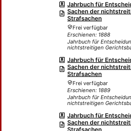
Jahrbuch für Entsche
Sachen der nichtstreit
Strafsachen
Frei verfügbar
Erschienen: 1888
Jahrbuch für Entscheidu
nichtstreitigen Gerichtsb
Jahrbuch für Entsche
Sachen der nichtstreit
Strafsachen
Frei verfügbar
Erschienen: 1889
Jahrbuch für Entscheidu
nichtstreitigen Gerichtsb
Jahrbuch für Entsche
Sachen der nichtstreit
Strafsachen