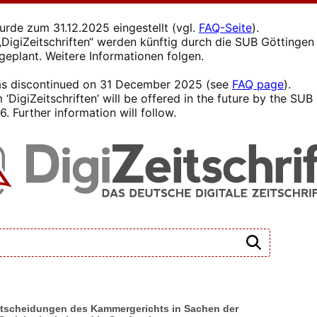
wurde zum 31.12.2025 eingestellt (vgl.
FAQ-Seite
).
s „DigiZeitschriften“ werden künftig durch die SUB Götting
 geplant. Weitere Informationen folgen.
 was discontinued on 31 December 2025 (see
FAQ page
).
 ‘DigiZeitschriften’ will be offered in the future by the SU
. Further information will follow.
Entscheidungen des Kammergerichts in Sachen der