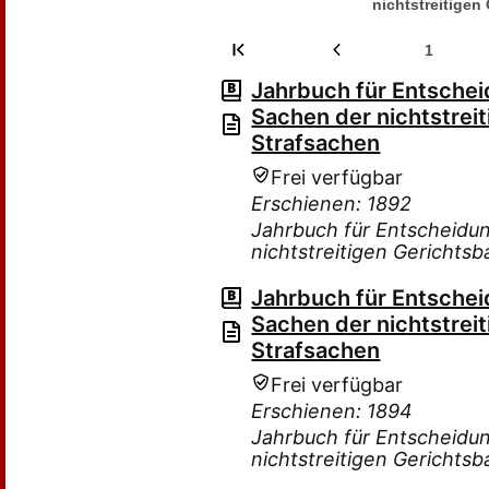
nichtstreitigen
1
Jahrbuch für Entsche
Sachen der nichtstreit
Strafsachen
Frei verfügbar
Erschienen: 1892
Jahrbuch für Entscheidu
nichtstreitigen Gerichtsb
Jahrbuch für Entsche
Sachen der nichtstreit
Strafsachen
Frei verfügbar
Erschienen: 1894
Jahrbuch für Entscheidu
nichtstreitigen Gerichtsb