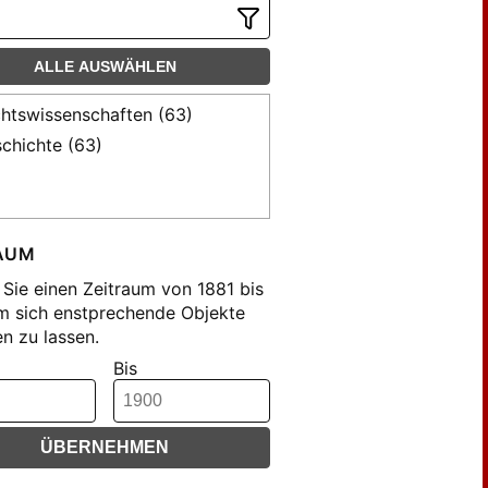
ALLE AUSWÄHLEN
htswissenschaften (63)
chichte (63)
AUM
Sie einen Zeitraum von 1881 bis
m sich enstprechende Objekte
n zu lassen.
Bis
ÜBERNEHMEN