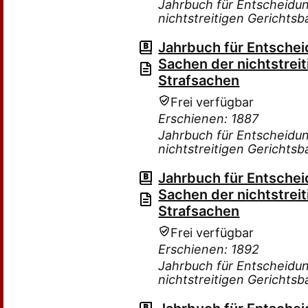
Jahrbuch für Entscheidu
nichtstreitigen Gerichtsb
Jahrbuch für Entsche
Sachen der nichtstreit
Strafsachen
Frei verfügbar
Erschienen: 1887
Jahrbuch für Entscheidu
nichtstreitigen Gerichtsb
Jahrbuch für Entsche
Sachen der nichtstreit
Strafsachen
Frei verfügbar
Erschienen: 1892
Jahrbuch für Entscheidu
nichtstreitigen Gerichtsb