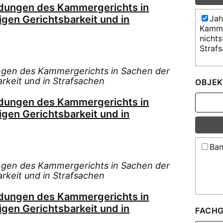
idungen des Kammergerichts in
igen Gerichtsbarkeit und in
Jah
Kamme
nichts
Straf
ngen des Kammergerichts in Sachen der
arkeit und in Strafsachen
OBJEK
idungen des Kammergerichts in
igen Gerichtsbarkeit und in
Ban
ngen des Kammergerichts in Sachen der
arkeit und in Strafsachen
idungen des Kammergerichts in
igen Gerichtsbarkeit und in
FACHG