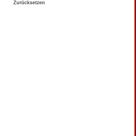
Zurücksetzen