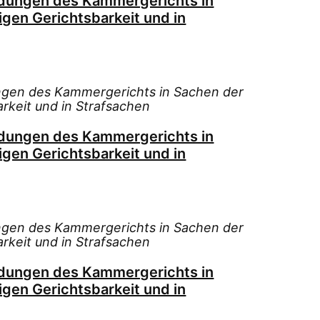
idungen des Kammergerichts in
igen Gerichtsbarkeit und in
ngen des Kammergerichts in Sachen der
arkeit und in Strafsachen
idungen des Kammergerichts in
igen Gerichtsbarkeit und in
ngen des Kammergerichts in Sachen der
arkeit und in Strafsachen
idungen des Kammergerichts in
igen Gerichtsbarkeit und in