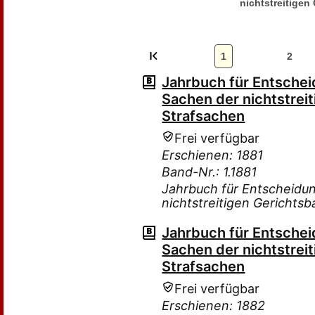
nichtstreitigen
1
2
Jahrbuch für Entsche
Sachen der nichtstreit
Strafsachen
Frei verfügbar
Erschienen: 1881
Band-Nr.: 1.1881
Jahrbuch für Entscheidu
nichtstreitigen Gerichtsb
Jahrbuch für Entsche
Sachen der nichtstreit
Strafsachen
Frei verfügbar
Erschienen: 1882