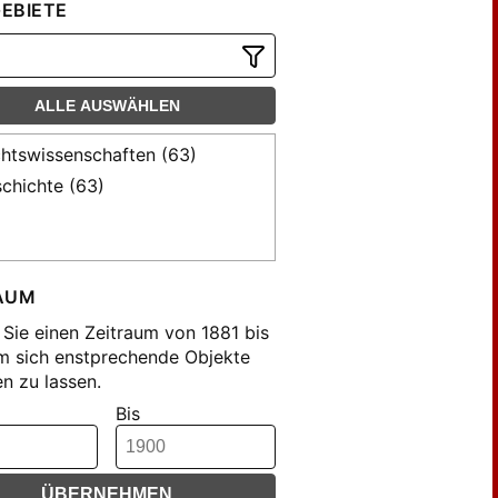
EBIETE
ALLE AUSWÄHLEN
htswissenschaften (63)
chichte (63)
AUM
Sie einen Zeitraum von 1881 bis
m sich enstprechende Objekte
n zu lassen.
Bis
ÜBERNEHMEN