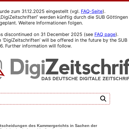
wurde zum 31.12.2025 eingestellt (vgl.
FAQ-Seite
).
s „DigiZeitschriften“ werden künftig durch die SUB Götting
 geplant. Weitere Informationen folgen.
 was discontinued on 31 December 2025 (see
FAQ page
).
 ‘DigiZeitschriften’ will be offered in the future by the SU
. Further information will follow.
Entscheidungen des Kammergerichts in Sachen der