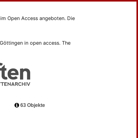
en im Open Access angeboten. Die
B Göttingen in open access. The
63 Objekte