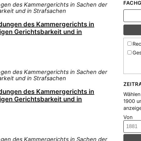
FACHG
ngen des Kammergerichts in Sachen der
arkeit und in Strafsachen
idungen des Kammergerichts in
igen Gerichtsbarkeit und in
Rec
Ges
ngen des Kammergerichts in Sachen der
arkeit und in Strafsachen
ZEITR
idungen des Kammergerichts in
Wählen 
igen Gerichtsbarkeit und in
1900 u
anzeige
Von
ngen des Kammergerichts in Sachen der