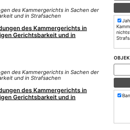
ngen des Kammergerichts in Sachen der
arkeit und in Strafsachen
Jah
Kamme
idungen des Kammergerichts in
nichts
igen Gerichtsbarkeit und in
Straf
OBJEK
ngen des Kammergerichts in Sachen der
arkeit und in Strafsachen
idungen des Kammergerichts in
Ban
igen Gerichtsbarkeit und in