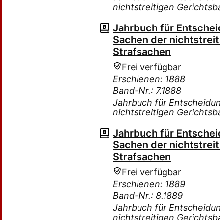
nichtstreitigen Gerichtsb
Jahrbuch für Entsche
Sachen der nichtstreit
Strafsachen
Frei verfügbar
Erschienen: 1888
Band-Nr.: 7.1888
Jahrbuch für Entscheidu
nichtstreitigen Gerichtsb
Jahrbuch für Entsche
Sachen der nichtstreit
Strafsachen
Frei verfügbar
Erschienen: 1889
Band-Nr.: 8.1889
Jahrbuch für Entscheidu
nichtstreitigen Gerichtsb