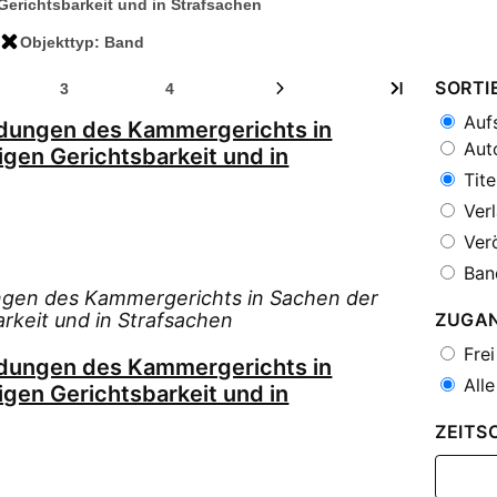
 Gerichtsbarkeit und in Strafsachen
Objekttyp: Band
SORTI
3
4
Aufs
idungen des Kammergerichts in
Auto
igen Gerichtsbarkeit und in
Tite
Verl
Verö
Ban
ngen des Kammergerichts in Sachen der
arkeit und in Strafsachen
ZUGA
Frei
idungen des Kammergerichts in
Alle
igen Gerichtsbarkeit und in
ZEITS