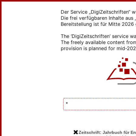
Der Service „DigiZeitschriften“ 
Die frei verfügbaren Inhalte au
Bereitstellung ist für Mitte 2026
The ‘DigiZeitschriften’ service
The freely available content from
provision is planned for mid-2026
Zeitschrift: Jahrbuch für 