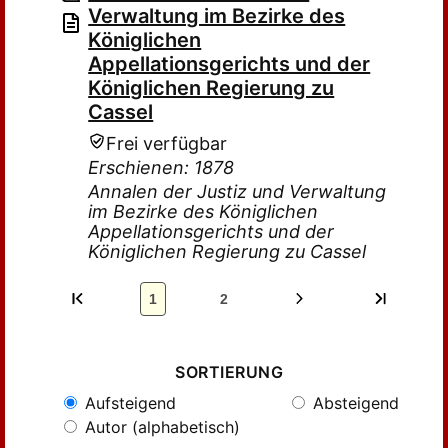
Verwaltung im Bezirke des
Königlichen
Appellationsgerichts und der
Königlichen Regierung zu
Cassel
Frei verfügbar
Erschienen: 1878
Annalen der Justiz und Verwaltung
im Bezirke des Königlichen
Appellationsgerichts und der
Königlichen Regierung zu Cassel
1
2
SORTIERUNG
Aufsteigend
Absteigend
Autor (alphabetisch)