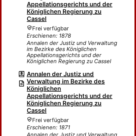
Appellationsgerichts und der
Königlichen Regierung zu
Cassel
Frei verfügbar
Erschienen: 1878
Annalen der Justiz und Verwaltung
im Bezirke des Königlichen
Appellationsgerichts und der
Königlichen Regierung zu Cassel
Annalen der Justiz und
Verwaltung im Bezirke des
Königlichen
Appellationsgerichts und der
Königlichen Regierung zu
Cassel
Frei verfügbar
Erschienen: 1871
Annalen der Justiz und Verwaltung