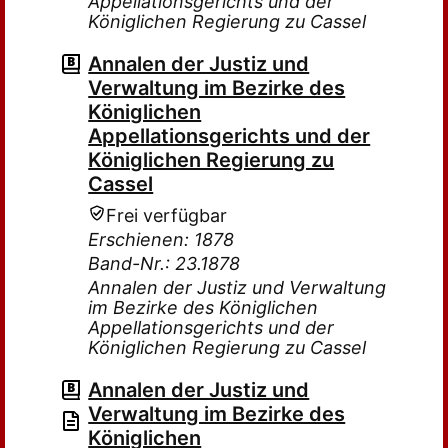
Appellationsgerichts und der
Königlichen Regierung zu Cassel
Annalen der Justiz und
Verwaltung im Bezirke des
Königlichen
Appellationsgerichts und der
Königlichen Regierung zu
Cassel
Frei verfügbar
Erschienen: 1878
Band-Nr.: 23.1878
Annalen der Justiz und Verwaltung
im Bezirke des Königlichen
Appellationsgerichts und der
Königlichen Regierung zu Cassel
Annalen der Justiz und
Verwaltung im Bezirke des
Königlichen