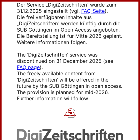
Der Service „DigiZeitschriften“ wurde zum
31.12.2025 eingestellt (vgl.
FAQ-Seite
).
Die frei verfügbaren Inhalte aus
„DigiZeitschriften“ werden künftig durch die
SUB Göttingen im Open Access angeboten.
Die Bereitstellung ist für Mitte 2026 geplant.
Weitere Informationen folgen.
The ‘DigiZeitschriften’ service was
discontinued on 31 December 2025 (see
FAQ page
).
The freely available content from
‘DigiZeitschriften’ will be offered in the
future by the SUB Göttingen in open access.
The provision is planned for mid-2026.
Further information will follow.