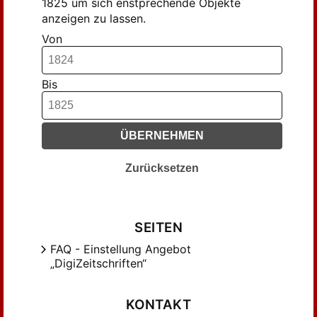
1825 um sich enstprechende Objekte
anzeigen zu lassen.
Von
Bis
ÜBERNEHMEN
Zurücksetzen
SEITEN
FAQ - Einstellung Angebot
„DigiZeitschriften“
KONTAKT