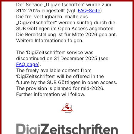
Der Service „DigiZeitschriften“ wurde zum
31.12.2025 eingestellt (vgl.
FAQ-Seite
).
Die frei verfügbaren Inhalte aus
„DigiZeitschriften“ werden künftig durch die
SUB Göttingen im Open Access angeboten.
Die Bereitstellung ist für Mitte 2026 geplant.
Weitere Informationen folgen.
The ‘DigiZeitschriften’ service was
discontinued on 31 December 2025 (see
FAQ page
).
The freely available content from
‘DigiZeitschriften’ will be offered in the
future by the SUB Göttingen in open access.
The provision is planned for mid-2026.
Further information will follow.