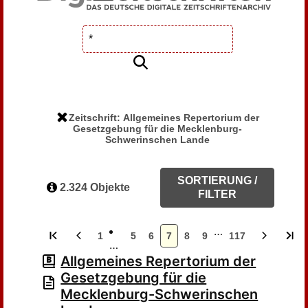
Zeitschrift: Allgemeines Repertorium der
Gesetzgebung für die Mecklenburg-
Schwerinschen Lande
SORTIERUNG /
2.324 Objekte
FILTER
…
1
5
6
7
8
9
117
…
Allgemeines Repertorium der
Gesetzgebung für die
Mecklenburg-Schwerinschen