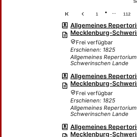
S
…
1
112
Allgemeines Repertor
Mecklenburg-Schweri
Frei verfügbar
Erschienen: 1825
Allgemeines Repertorium
Schwerinschen Lande
Allgemeines Repertor
Mecklenburg-Schweri
Frei verfügbar
Erschienen: 1825
Allgemeines Repertorium
Schwerinschen Lande
Allgemeines Repertor
Mecklenburg-Schweri