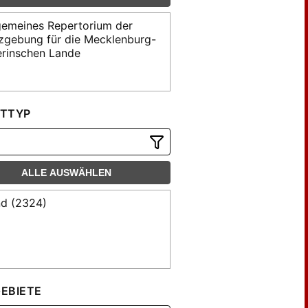
gemeines Repertorium der
zgebung für die Mecklenburg-
rinschen Lande
TTYP
ALLE AUSWÄHLEN
d (2324)
EBIETE