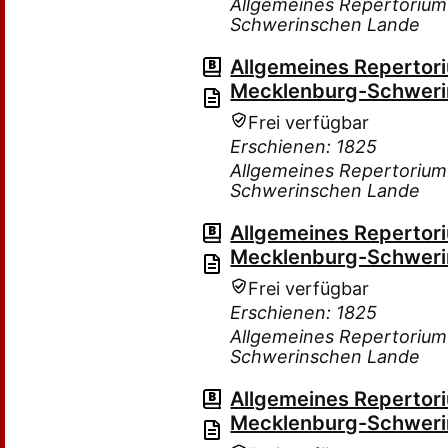
Allgemeines Repertorium
Schwerinschen Lande
Allgemeines Repertor
Mecklenburg-Schweri
Frei verfügbar
Erschienen: 1825
Allgemeines Repertorium
Schwerinschen Lande
Allgemeines Repertor
Mecklenburg-Schweri
Frei verfügbar
Erschienen: 1825
Allgemeines Repertorium
Schwerinschen Lande
Allgemeines Repertor
Mecklenburg-Schweri