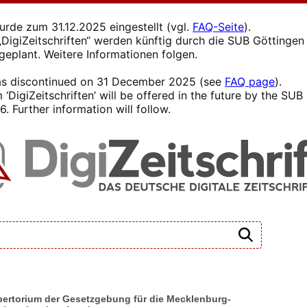
wurde zum 31.12.2025 eingestellt (vgl.
FAQ-Seite
).
s „DigiZeitschriften“ werden künftig durch die SUB Götting
 geplant. Weitere Informationen folgen.
 was discontinued on 31 December 2025 (see
FAQ page
).
 ‘DigiZeitschriften’ will be offered in the future by the SU
. Further information will follow.
epertorium der Gesetzgebung für die Mecklenburg-