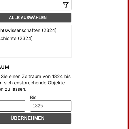
ALLE AUSWÄHLEN
htswissenschaften (2324)
chichte (2324)
AUM
Sie einen Zeitraum von 1824 bis
m sich enstprechende Objekte
n zu lassen.
Bis
ÜBERNEHMEN