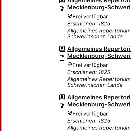
Allgemeines Repertor
Mecklenburg-Schweri
Frei verfügbar
Erschienen: 1825
Allgemeines Repertorium
Schwerinschen Lande
Allgemeines Repertor
Mecklenburg-Schweri
Frei verfügbar
Erschienen: 1825
Allgemeines Repertorium
Schwerinschen Lande
Allgemeines Repertor
Mecklenburg-Schweri
Frei verfügbar
Erschienen: 1825
Allgemeines Repertorium