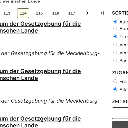
chwerinschen Lande
SORTI
113
114
115
116
117
Aufs
ium der Gesetzgebung für die
Auto
nschen Lande
Tite
Verl
Verö
 der Gesetzgebung für die Mecklenburg-
Ban
ium der Gesetzgebung für die
ZUGA
nschen Lande
Frei
Alle
 der Gesetzgebung für die Mecklenburg-
ZEITS
ium der Gesetzgebung für die
nschen Lande