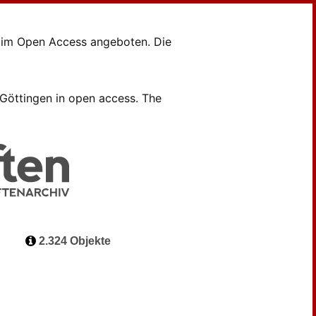
en im Open Access angeboten. Die
B Göttingen in open access. The
2.324 Objekte