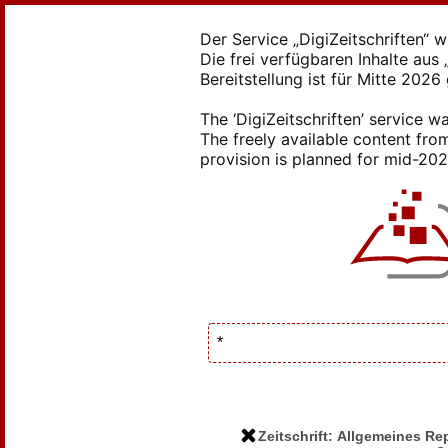
Der Service „DigiZeitschriften“ 
Die frei verfügbaren Inhalte au
Bereitstellung ist für Mitte 2026
The ‘DigiZeitschriften’ service
The freely available content from
provision is planned for mid-2026
Zeitschrift: Allgemeines R