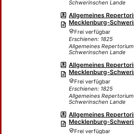
Schwerinschen Lande
Allgemeines Repertor
Mecklenburg-Schweri
Frei verfügbar
Erschienen: 1825
Allgemeines Repertorium
Schwerinschen Lande
Allgemeines Repertor
Mecklenburg-Schweri
Frei verfügbar
Erschienen: 1825
Allgemeines Repertorium
Schwerinschen Lande
Allgemeines Repertor
Mecklenburg-Schweri
Frei verfügbar