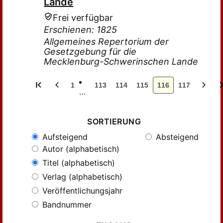
Lande
Frei verfügbar
Erschienen: 1825
Allgemeines Repertorium der
Gesetzgebung für die
Mecklenburg-Schwerinschen Lande
1
113
114
115
116
117
…
SORTIERUNG
Aufsteigend
Absteigend
Autor (alphabetisch)
Titel (alphabetisch)
Verlag (alphabetisch)
Veröffentlichungsjahr
Bandnummer