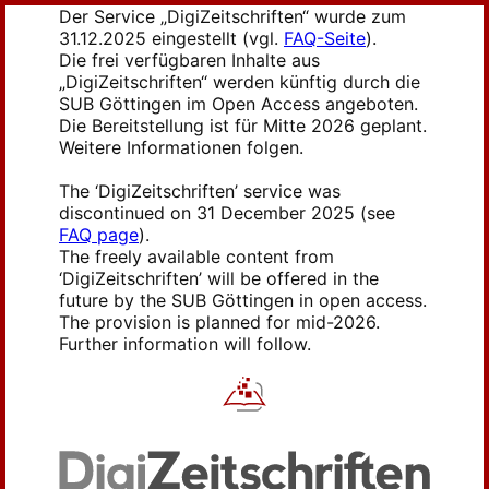
Der Service „DigiZeitschriften“ wurde zum
31.12.2025 eingestellt (vgl.
FAQ-Seite
).
Die frei verfügbaren Inhalte aus
„DigiZeitschriften“ werden künftig durch die
SUB Göttingen im Open Access angeboten.
Die Bereitstellung ist für Mitte 2026 geplant.
Weitere Informationen folgen.
The ‘DigiZeitschriften’ service was
discontinued on 31 December 2025 (see
FAQ page
).
The freely available content from
‘DigiZeitschriften’ will be offered in the
future by the SUB Göttingen in open access.
The provision is planned for mid-2026.
Further information will follow.