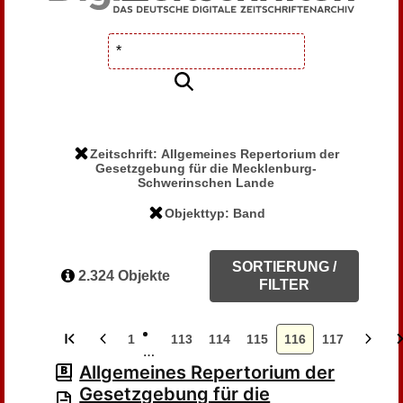
Zeitschrift: Allgemeines Repertorium der
Gesetzgebung für die Mecklenburg-
Schwerinschen Lande
Objekttyp: Band
SORTIERUNG /
2.324 Objekte
FILTER
1
113
114
115
116
117
…
Allgemeines Repertorium der
Gesetzgebung für die