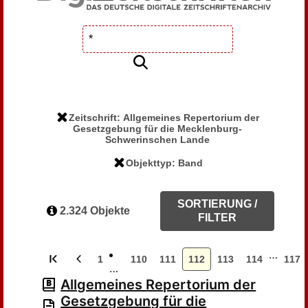
Zeitschrift: Allgemeines Repertorium der
Gesetzgebung für die Mecklenburg-
Schwerinschen Lande
Objekttyp: Band
SORTIERUNG /
2.324 Objekte
FILTER
…
1
110
111
112
113
114
117
…
Allgemeines Repertorium der
Gesetzgebung für die