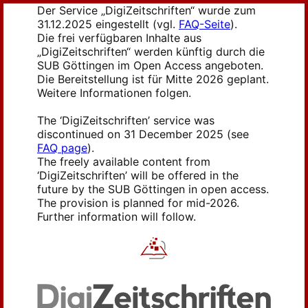
Der Service „DigiZeitschriften“ wurde zum
31.12.2025 eingestellt (vgl.
FAQ-Seite
).
Die frei verfügbaren Inhalte aus
„DigiZeitschriften“ werden künftig durch die
SUB Göttingen im Open Access angeboten.
Die Bereitstellung ist für Mitte 2026 geplant.
Weitere Informationen folgen.
The ‘DigiZeitschriften’ service was
discontinued on 31 December 2025 (see
FAQ page
).
The freely available content from
‘DigiZeitschriften’ will be offered in the
future by the SUB Göttingen in open access.
The provision is planned for mid-2026.
Further information will follow.