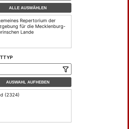
ALLE AUSWÄHLEN
gemeines Repertorium der
zgebung für die Mecklenburg-
rinschen Lande
TTYP
AUSWAHL AUFHEBEN
d (2324)