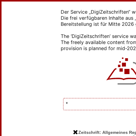
Der Service „DigiZeitschriften“ 
Die frei verfügbaren Inhalte au
Bereitstellung ist für Mitte 2026
The ‘DigiZeitschriften’ service
The freely available content from
provision is planned for mid-2026
Zeitschrift: Allgemeines R