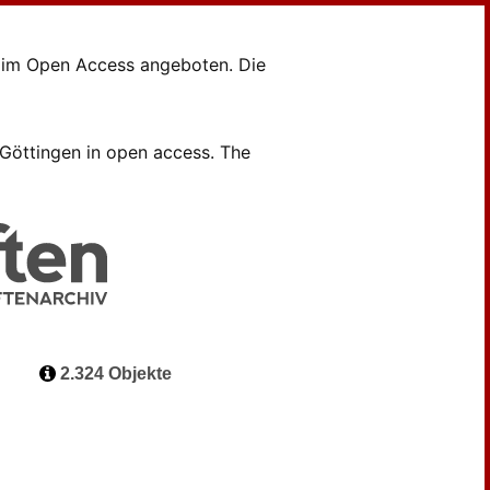
en im Open Access angeboten. Die
B Göttingen in open access. The
2.324 Objekte