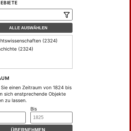
EBIETE
ALLE AUSWÄHLEN
htswissenschaften (2324)
chichte (2324)
AUM
Sie einen Zeitraum von 1824 bis
m sich enstprechende Objekte
n zu lassen.
Bis
ÜBERNEHMEN