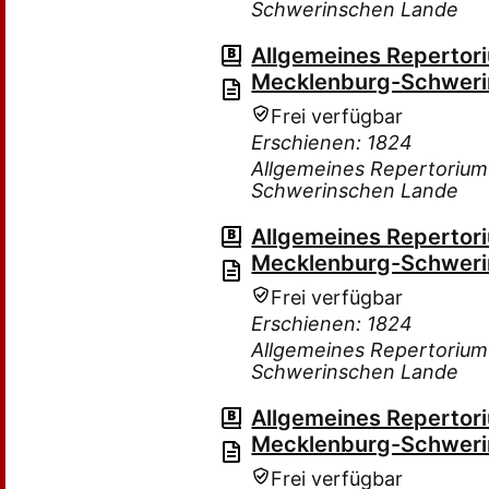
Schwerinschen Lande
Allgemeines Repertor
Mecklenburg-Schweri
Frei verfügbar
Erschienen: 1824
Allgemeines Repertorium
Schwerinschen Lande
Allgemeines Repertor
Mecklenburg-Schweri
Frei verfügbar
Erschienen: 1824
Allgemeines Repertorium
Schwerinschen Lande
Allgemeines Repertor
Mecklenburg-Schweri
Frei verfügbar