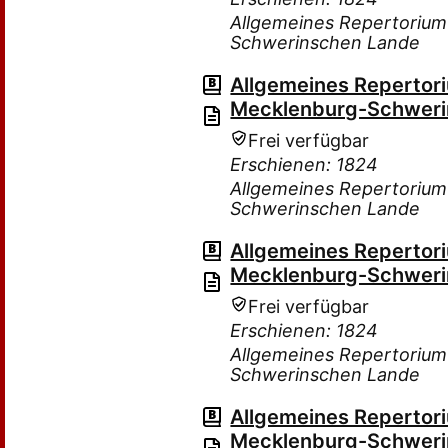
Allgemeines Repertorium
Schwerinschen Lande
Allgemeines Repertor
Mecklenburg-Schweri
Frei verfügbar
Erschienen: 1824
Allgemeines Repertorium
Schwerinschen Lande
Allgemeines Repertor
Mecklenburg-Schweri
Frei verfügbar
Erschienen: 1824
Allgemeines Repertorium
Schwerinschen Lande
Allgemeines Repertor
Mecklenburg-Schweri