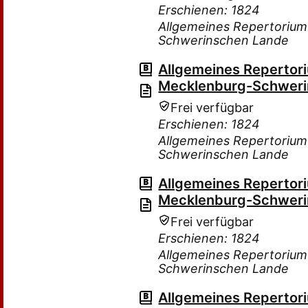
Erschienen: 1824
Allgemeines Repertorium
Schwerinschen Lande
Allgemeines Repertor
Mecklenburg-Schweri
Frei verfügbar
Erschienen: 1824
Allgemeines Repertorium
Schwerinschen Lande
Allgemeines Repertor
Mecklenburg-Schweri
Frei verfügbar
Erschienen: 1824
Allgemeines Repertorium
Schwerinschen Lande
Allgemeines Repertor