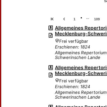
S
…
1
109
Allgemeines Repertor
Mecklenburg-Schweri
Frei verfügbar
Erschienen: 1824
Allgemeines Repertorium
Schwerinschen Lande
Allgemeines Repertor
Mecklenburg-Schweri
Frei verfügbar
Erschienen: 1824
Allgemeines Repertorium
Schwerinschen Lande