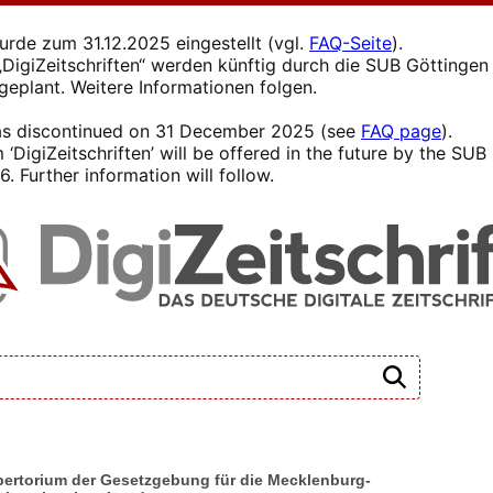
wurde zum 31.12.2025 eingestellt (vgl.
FAQ-Seite
).
s „DigiZeitschriften“ werden künftig durch die SUB Götting
 geplant. Weitere Informationen folgen.
 was discontinued on 31 December 2025 (see
FAQ page
).
 ‘DigiZeitschriften’ will be offered in the future by the SU
. Further information will follow.
epertorium der Gesetzgebung für die Mecklenburg-