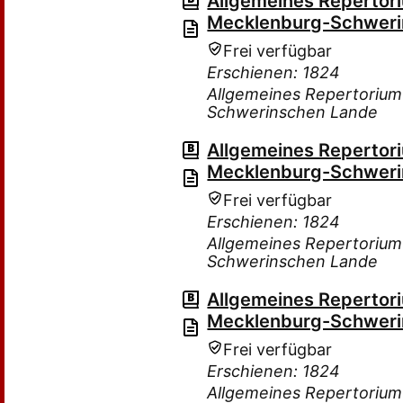
Allgemeines Repertor
Mecklenburg-Schweri
Frei verfügbar
Erschienen: 1824
Allgemeines Repertorium
Schwerinschen Lande
Allgemeines Repertor
Mecklenburg-Schweri
Frei verfügbar
Erschienen: 1824
Allgemeines Repertorium
Schwerinschen Lande
Allgemeines Repertor
Mecklenburg-Schweri
Frei verfügbar
Erschienen: 1824
Allgemeines Repertorium