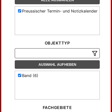
ALLE AUSWÄHLEN
Preussischer Termin- und Notizkalender
OBJEKTTYP
AUSWAHL AUFHEBEN
Band (6)
FACHGEBIETE