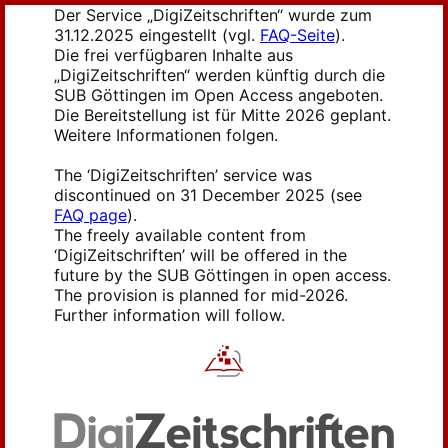
Der Service „DigiZeitschriften“ wurde zum
31.12.2025 eingestellt (vgl.
FAQ-Seite
).
Die frei verfügbaren Inhalte aus
„DigiZeitschriften“ werden künftig durch die
SUB Göttingen im Open Access angeboten.
Die Bereitstellung ist für Mitte 2026 geplant.
Weitere Informationen folgen.
The ‘DigiZeitschriften’ service was
discontinued on 31 December 2025 (see
FAQ page
).
The freely available content from
‘DigiZeitschriften’ will be offered in the
future by the SUB Göttingen in open access.
The provision is planned for mid-2026.
Further information will follow.