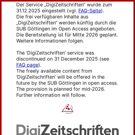
Der Service „DigiZeitschriften“ wurde zum
31.12.2025 eingestellt (vgl.
FAQ-Seite
).
Die frei verfügbaren Inhalte aus
„DigiZeitschriften“ werden künftig durch die
SUB Göttingen im Open Access angeboten.
Die Bereitstellung ist für Mitte 2026 geplant.
Weitere Informationen folgen.
The ‘DigiZeitschriften’ service was
discontinued on 31 December 2025 (see
FAQ page
).
The freely available content from
‘DigiZeitschriften’ will be offered in the
future by the SUB Göttingen in open access.
The provision is planned for mid-2026.
Further information will follow.