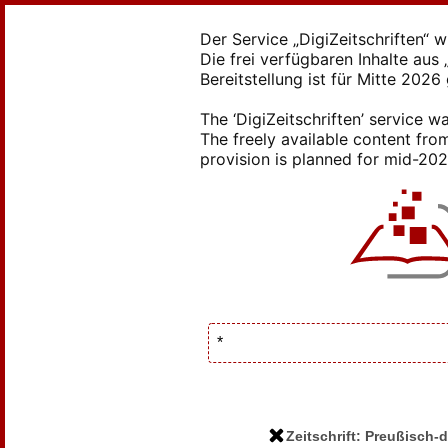
Der Service „DigiZeitschriften“ 
Die frei verfügbaren Inhalte au
Bereitstellung ist für Mitte 2026
The ‘DigiZeitschriften’ service
The freely available content from
provision is planned for mid-2026
Zeitschrift: Preußisch