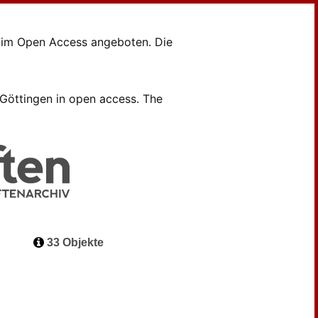
en im Open Access angeboten. Die
B Göttingen in open access. The
33 Objekte