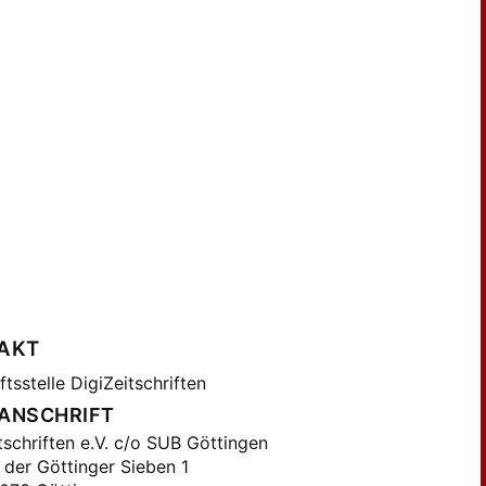
AKT
tsstelle DigiZeitschriften
ANSCHRIFT
tschriften e.V. c/o SUB Göttingen
 der Göttinger Sieben 1