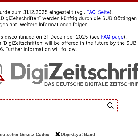
wurde zum 31.12.2025 eingestellt (vgl.
FAQ-Seite
).
s „DigiZeitschriften“ werden künftig durch die SUB Götting
 geplant. Weitere Informationen folgen.
 was discontinued on 31 December 2025 (see
FAQ page
).
 ‘DigiZeitschriften’ will be offered in the future by the SU
. Further information will follow.
-deutscher Gesetz-Codex
Objekttyp: Band