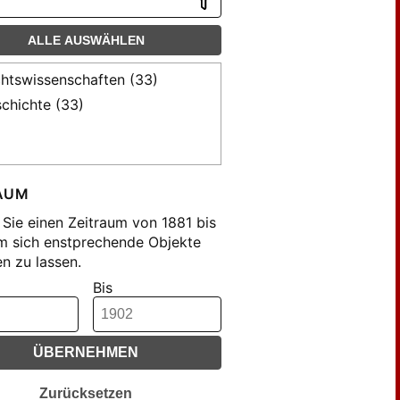
ALLE AUSWÄHLEN
htswissenschaften (33)
chichte (33)
AUM
Sie einen Zeitraum von 1881 bis
m sich enstprechende Objekte
n zu lassen.
Bis
ÜBERNEHMEN
Zurücksetzen