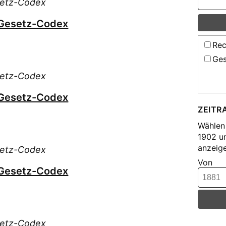
setz-Codex
 Gesetz-Codex
Rec
Ges
setz-Codex
 Gesetz-Codex
ZEITR
Wählen 
1902 u
anzeige
setz-Codex
Von
 Gesetz-Codex
setz-Codex