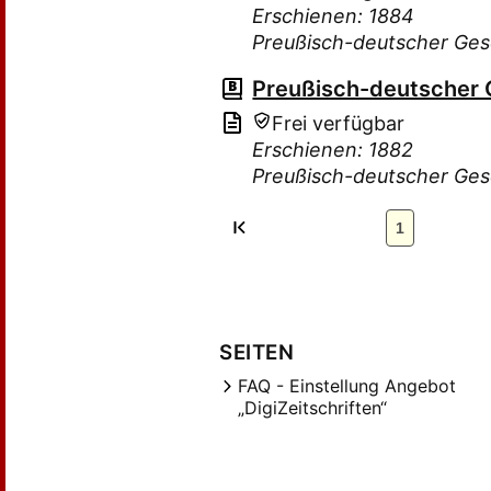
Erschienen: 1884
Preußisch-deutscher Ge
Preußisch-deutscher
Frei verfügbar
Erschienen: 1882
Preußisch-deutscher Ge
1
SEITEN
FAQ - Einstellung Angebot
„DigiZeitschriften“