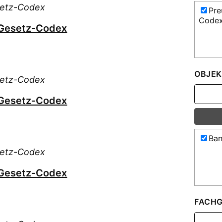
setz-Codex
Pre
Code
 Gesetz-Codex
OBJEK
setz-Codex
 Gesetz-Codex
Ban
setz-Codex
 Gesetz-Codex
FACHG