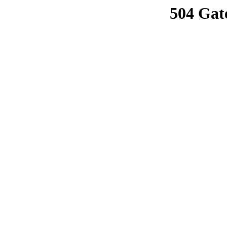
504 Gat