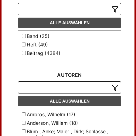
ALLE AUSWÄHLEN
Band (25)
Heft (49)
Beitrag (4384)
AUTOREN
ALLE AUSWÄHLEN
Ambros, Wilhelm (17)
Anderson, William (18)
Blüm , Anke; Maier , Dirk; Schlasse ,