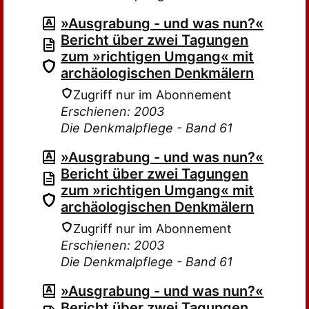
»Ausgrabung - und was nun?«
Bericht über zwei Tagungen
zum »richtigen Umgang« mit
archäologischen Denkmälern
Zugriff nur im Abonnement
Erschienen: 2003
Die Denkmalpflege - Band 61
»Ausgrabung - und was nun?«
Bericht über zwei Tagungen
zum »richtigen Umgang« mit
archäologischen Denkmälern
Zugriff nur im Abonnement
Erschienen: 2003
Die Denkmalpflege - Band 61
»Ausgrabung - und was nun?«
Bericht über zwei Tagungen