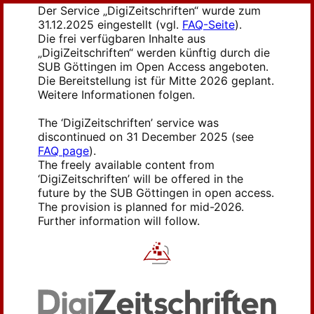
Der Service „DigiZeitschriften“ wurde zum
31.12.2025 eingestellt (vgl.
FAQ-Seite
).
Die frei verfügbaren Inhalte aus
„DigiZeitschriften“ werden künftig durch die
SUB Göttingen im Open Access angeboten.
Die Bereitstellung ist für Mitte 2026 geplant.
Weitere Informationen folgen.
The ‘DigiZeitschriften’ service was
discontinued on 31 December 2025 (see
FAQ page
).
The freely available content from
‘DigiZeitschriften’ will be offered in the
future by the SUB Göttingen in open access.
The provision is planned for mid-2026.
Further information will follow.