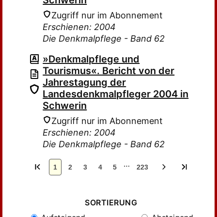
Schwerin
Zugriff nur im Abonnement
Erschienen: 2004
Die Denkmalpflege - Band 62
»Denkmalpflege und
Tourismus«. Bericht von der
Jahrestagung der
Landesdenkmalpfleger 2004 in
Schwerin
Zugriff nur im Abonnement
Erschienen: 2004
Die Denkmalpflege - Band 62
…
1
2
3
4
5
223
SORTIERUNG