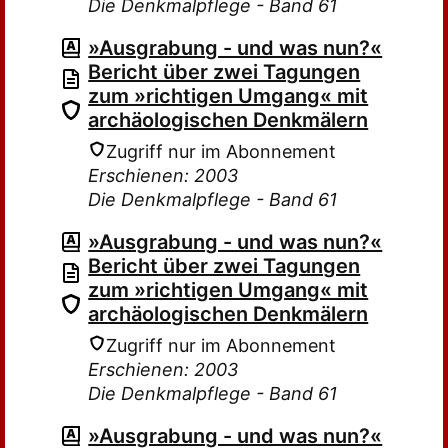
Die Denkmalpflege - Band 61
»Ausgrabung - und was nun?«
Bericht über zwei Tagungen
zum »richtigen Umgang« mit
archäologischen Denkmälern
Zugriff nur im Abonnement
Erschienen: 2003
Die Denkmalpflege - Band 61
»Ausgrabung - und was nun?«
Bericht über zwei Tagungen
zum »richtigen Umgang« mit
archäologischen Denkmälern
Zugriff nur im Abonnement
Erschienen: 2003
Die Denkmalpflege - Band 61
»Ausgrabung - und was nun?«