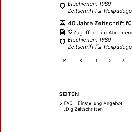
Erschienen: 1989
Zeitschrift für Heilpäda
40 Jahre Zeitschrift f
Zugriff nur im Abonne
Erschienen: 1989
Zeitschrift für Heilpäda
1
2
3
SEITEN
FAQ - Einstellung Angebot
„DigiZeitschriften“