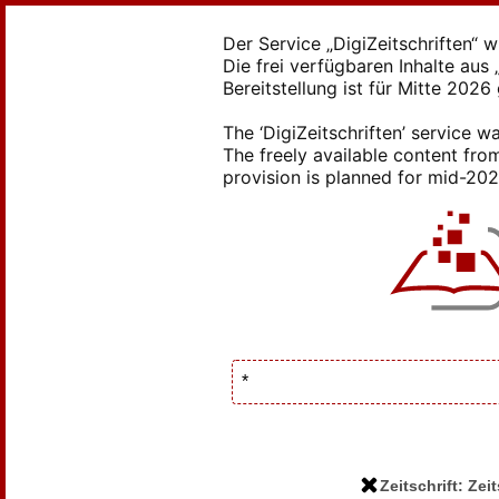
Der Service „DigiZeitschriften“ 
Die frei verfügbaren Inhalte au
Bereitstellung ist für Mitte 2026
The ‘DigiZeitschriften’ service
The freely available content from
provision is planned for mid-2026
Zeitschrift: Ze