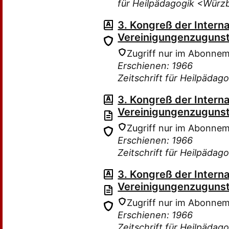
für Heilpädagogik <Würz
3. Kongreß der Interna
Vereinigungenzugunst
Zugriff nur im Abonne
Erschienen: 1966
Zeitschrift für Heilpäda
3. Kongreß der Interna
Vereinigungenzugunst
Zugriff nur im Abonne
Erschienen: 1966
Zeitschrift für Heilpäda
3. Kongreß der Interna
Vereinigungenzugunst
Zugriff nur im Abonne
Erschienen: 1966
Zeitschrift für Heilpäda