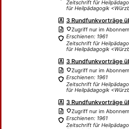
Zeitschrift für Heilpädag
für Heilpädagogik <Würz
3 Rundfunkvorträge ü
Zugriff nur im Abonne
Erschienen: 1961
Zeitschrift für Heilpädag
für Heilpädagogik <Würz
3 Rundfunkvorträge ü
Zugriff nur im Abonne
Erschienen: 1961
Zeitschrift für Heilpädag
für Heilpädagogik <Würz
3 Rundfunkvorträge ü
Zugriff nur im Abonne
Erschienen: 1961
Zeitschrift für Heilpädag