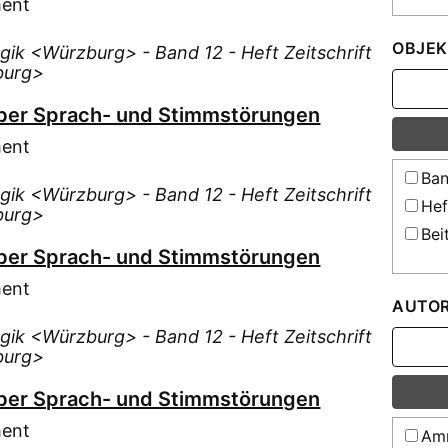
ment
OBJEK
ogik <Würzburg> - Band 12 - Heft Zeitschrift
burg>
ber Sprach- und Stimmstörungen
ment
Ban
ogik <Würzburg> - Band 12 - Heft Zeitschrift
Hef
burg>
Bei
ber Sprach- und Stimmstörungen
ment
AUTO
ogik <Würzburg> - Band 12 - Heft Zeitschrift
burg>
ber Sprach- und Stimmstörungen
ment
Amm