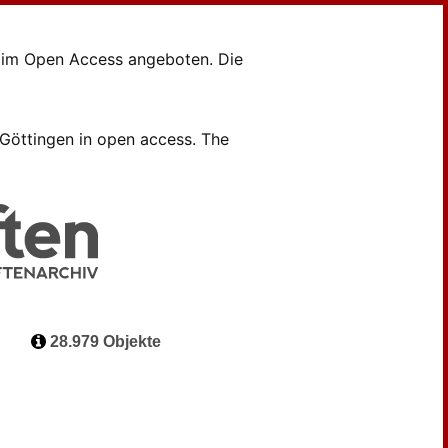
en im Open Access angeboten. Die
B Göttingen in open access. The
28.979 Objekte