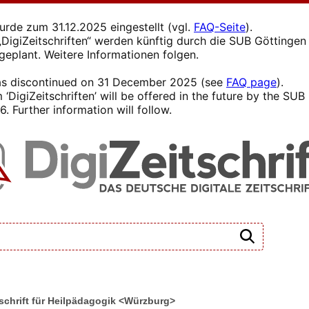
wurde zum 31.12.2025 eingestellt (vgl.
FAQ-Seite
).
s „DigiZeitschriften“ werden künftig durch die SUB Götting
 geplant. Weitere Informationen folgen.
 was discontinued on 31 December 2025 (see
FAQ page
).
 ‘DigiZeitschriften’ will be offered in the future by the SU
. Further information will follow.
itschrift für Heilpädagogik <Würzburg>