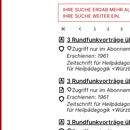
IHRE SUCHE ERGAB MEHR ALS
IHRE SUCHE WEITER EIN.
1
2
3
3 Rundfunkvorträge ü
Zugriff nur im Abonne
Erschienen: 1961
Zeitschrift für Heilpädag
für Heilpädagogik <Würz
3 Rundfunkvorträge ü
Zugriff nur im Abonne
Erschienen: 1961
Zeitschrift für Heilpädag
für Heilpädagogik <Würz
3 Rundfunkvorträge ü