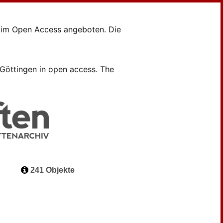
en im Open Access angeboten. Die
B Göttingen in open access. The
241 Objekte