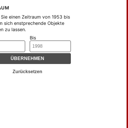
AUM
Sie einen Zeitraum von 1953 bis
m sich enstprechende Objekte
n zu lassen.
Bis
ÜBERNEHMEN
Zurücksetzen