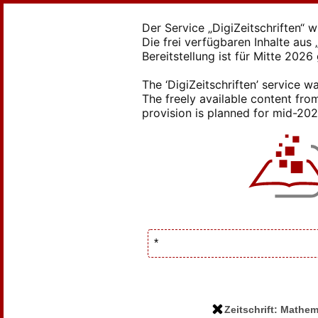
Der Service „DigiZeitschriften“ 
Die frei verfügbaren Inhalte au
Bereitstellung ist für Mitte 2026
The ‘DigiZeitschriften’ service
The freely available content from
provision is planned for mid-2026
Zeitschrift: Mathe