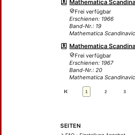
Mathematica Scandina
Frei verfügbar
Erschienen: 1966
Band-Nr.: 19
Mathematica Scandinavi
Mathematica Scandina
Frei verfügbar
Erschienen: 1967
Band-Nr.: 20
Mathematica Scandinavi
1
2
3
SEITEN