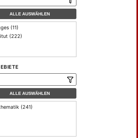
ALLE AUSWÄHLEN
ges (11)
titut (222)
EBIETE
ALLE AUSWÄHLEN
hematik (241)