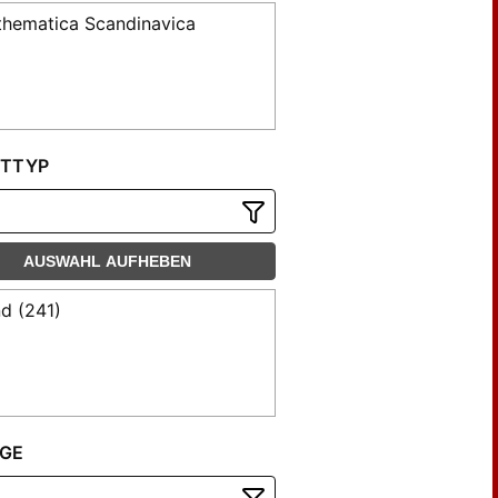
hematica Scandinavica
TTYP
AUSWAHL AUFHEBEN
d (241)
GE