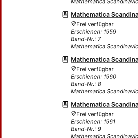
Mathematica Scandinavi
Mathematica Scandina
Frei verfügbar
Erschienen: 1959
Band-Nr.: 7
Mathematica Scandinavi
Mathematica Scandina
Frei verfügbar
Erschienen: 1960
Band-Nr.: 8
Mathematica Scandinavi
Mathematica Scandina
Frei verfügbar
Erschienen: 1961
Band-Nr.: 9
Mathematica Scandinavi