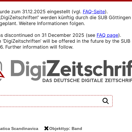
wurde zum 31.12.2025 eingestellt (vgl.
FAQ-Seite
).
s „DigiZeitschriften“ werden künftig durch die SUB Götting
 geplant. Weitere Informationen folgen.
 was discontinued on 31 December 2025 (see
FAQ page
).
 ‘DigiZeitschriften’ will be offered in the future by the SU
. Further information will follow.
matica Scandinavica
Objekttyp: Band