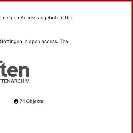
en im Open Access angeboten. Die
B Göttingen in open access. The
74 Objekte