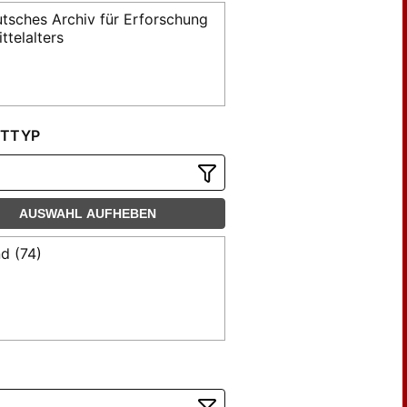
tsches Archiv für Erforschung
ttelalters
TTYP
AUSWAHL AUFHEBEN
d (74)