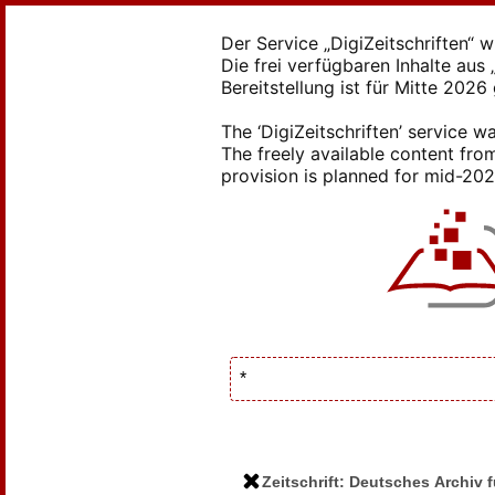
Der Service „DigiZeitschriften“ 
Die frei verfügbaren Inhalte au
Bereitstellung ist für Mitte 2026
The ‘DigiZeitschriften’ service
The freely available content from
provision is planned for mid-2026
Zeitschrift: Deutsches Archiv f