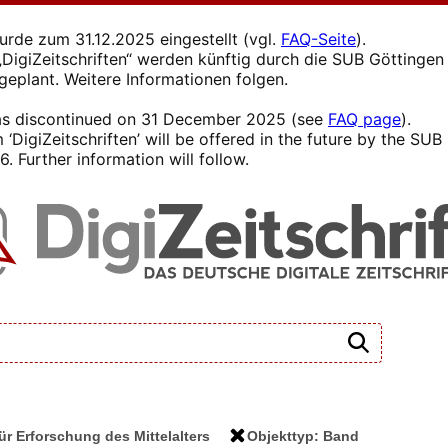
wurde zum 31.12.2025 eingestellt (vgl.
FAQ-Seite
).
s „DigiZeitschriften“ werden künftig durch die SUB Götting
 geplant. Weitere Informationen folgen.
 was discontinued on 31 December 2025 (see
FAQ page
).
 ‘DigiZeitschriften’ will be offered in the future by the SU
. Further information will follow.
ür Erforschung des Mittelalters
Objekttyp: Band