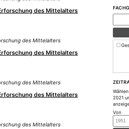
FACHG
Erforschung des Mittelalters
orschung des Mittelalters
Ges
Erforschung des Mittelalters
ZEITR
orschung des Mittelalters
Wählen 
Erforschung des Mittelalters
2021 u
anzeige
Von
orschung des Mittelalters