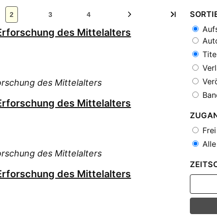
SORTI
2
3
4
Aufs
Erforschung des Mittelalters
Auto
Tite
Verl
Verö
orschung des Mittelalters
Ban
Erforschung des Mittelalters
ZUGA
Frei
Alle
orschung des Mittelalters
ZEITS
Erforschung des Mittelalters