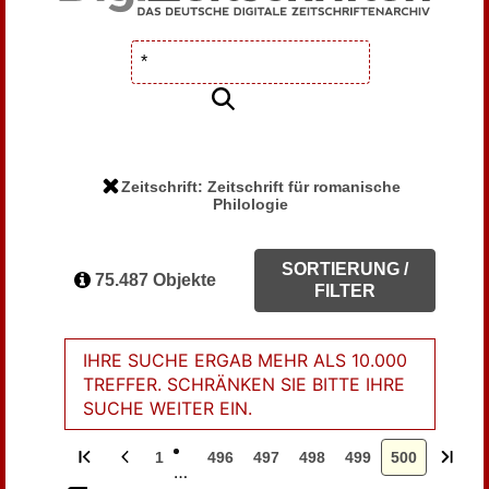
Zeitschrift: Zeitschrift für romanische
Philologie
SORTIERUNG /
75.487 Objekte
FILTER
IHRE SUCHE ERGAB MEHR ALS 10.000
TREFFER. SCHRÄNKEN SIE BITTE IHRE
SUCHE WEITER EIN.
1
496
497
498
499
500
…