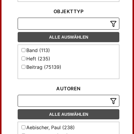
OBJEKTTYP
ALLE AUSWÄHLEN
Band (113)
Heft (235)
Beitrag (75139)
AUTOREN
ALLE AUSWÄHLEN
Aebischer, Paul (238)