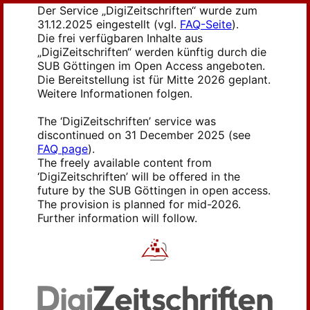
Der Service „DigiZeitschriften“ wurde zum
31.12.2025 eingestellt (vgl.
FAQ-Seite
).
Die frei verfügbaren Inhalte aus
„DigiZeitschriften“ werden künftig durch die
SUB Göttingen im Open Access angeboten.
Die Bereitstellung ist für Mitte 2026 geplant.
Weitere Informationen folgen.
The ‘DigiZeitschriften’ service was
discontinued on 31 December 2025 (see
FAQ page
).
The freely available content from
‘DigiZeitschriften’ will be offered in the
future by the SUB Göttingen in open access.
The provision is planned for mid-2026.
Further information will follow.