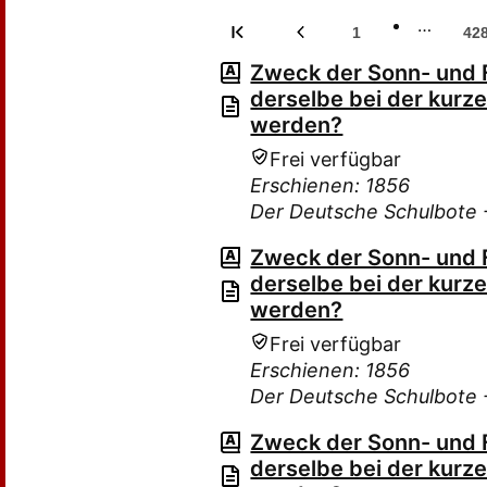
…
1
42
Zweck der Sonn- und F
derselbe bei der kurze
werden?
Frei verfügbar
Erschienen: 1856
Der Deutsche Schulbote -
Zweck der Sonn- und F
derselbe bei der kurze
werden?
Frei verfügbar
Erschienen: 1856
Der Deutsche Schulbote -
Zweck der Sonn- und F
derselbe bei der kurze