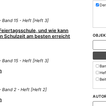
Der
 Band 15 - Heft [Heft 3]
eiertagsschule, und wie kann
OBJEK
n Schulzeit am besten erreicht
 Band 15 - Heft [Heft 3]
Ban
n
Hef
Bei
 Band 2 - Heft [Heft 2]
AUTO
n