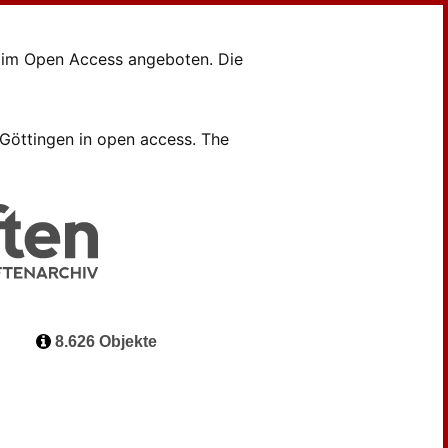
en im Open Access angeboten. Die
B Göttingen in open access. The
8.626 Objekte