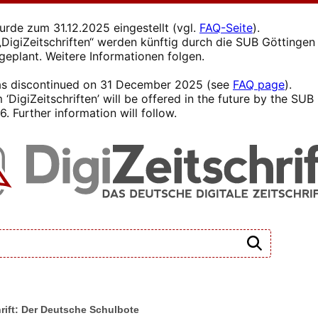
wurde zum 31.12.2025 eingestellt (vgl.
FAQ-Seite
).
s „DigiZeitschriften“ werden künftig durch die SUB Götting
 geplant. Weitere Informationen folgen.
 was discontinued on 31 December 2025 (see
FAQ page
).
 ‘DigiZeitschriften’ will be offered in the future by the SU
. Further information will follow.
rift: Der Deutsche Schulbote