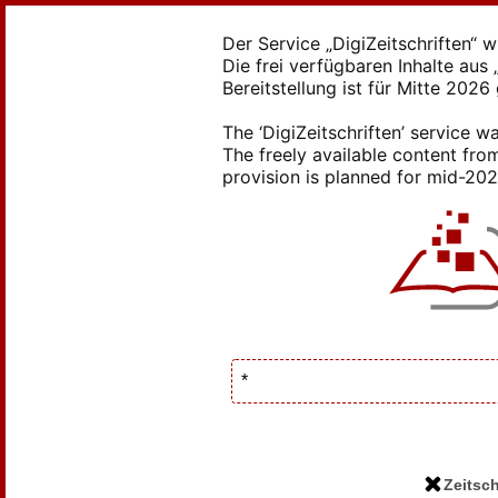
Der Service „DigiZeitschriften“ 
Die frei verfügbaren Inhalte au
Bereitstellung ist für Mitte 2026
The ‘DigiZeitschriften’ service
The freely available content from
provision is planned for mid-2026
Zeitsch