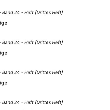
Köhl
 Band 24 - Heft [Drittes Heft]
L., 
L.,
äge
Lang
Lan
Leh
 Band 24 - Heft [Drittes Heft]
Liri
äge
M., 
Mar
Mül
 Band 24 - Heft [Drittes Heft]
N., 
Neu
äge
Obe
Pal
 Band 24 - Heft [Drittes Heft]
Pere
Phil