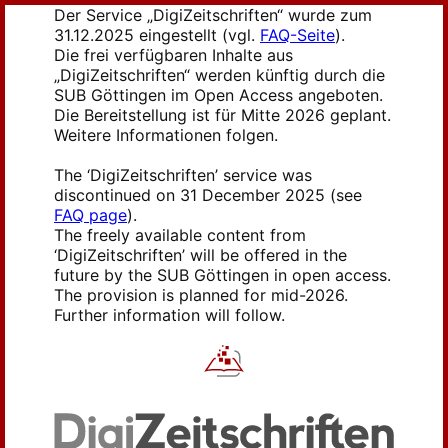
Der Service „DigiZeitschriften“ wurde zum
31.12.2025 eingestellt (vgl.
FAQ-Seite
).
Die frei verfügbaren Inhalte aus
„DigiZeitschriften“ werden künftig durch die
SUB Göttingen im Open Access angeboten.
Die Bereitstellung ist für Mitte 2026 geplant.
Weitere Informationen folgen.
The ‘DigiZeitschriften’ service was
discontinued on 31 December 2025 (see
FAQ page
).
The freely available content from
‘DigiZeitschriften’ will be offered in the
future by the SUB Göttingen in open access.
The provision is planned for mid-2026.
Further information will follow.