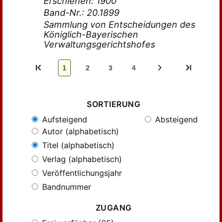
Erschienen: 1900
Band-Nr.: 20.1899
Sammlung von Entscheidungen des
Königlich-Bayerischen
Verwaltungsgerichtshofes
1
2
3
4
SORTIERUNG
Aufsteigend
Absteigend
Autor (alphabetisch)
Titel (alphabetisch)
Verlag (alphabetisch)
Veröffentlichungsjahr
Bandnummer
ZUGANG