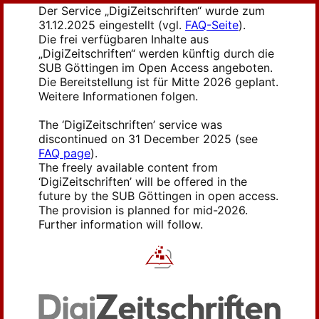
Der Service „DigiZeitschriften“ wurde zum
31.12.2025 eingestellt (vgl.
FAQ-Seite
).
Die frei verfügbaren Inhalte aus
„DigiZeitschriften“ werden künftig durch die
SUB Göttingen im Open Access angeboten.
Die Bereitstellung ist für Mitte 2026 geplant.
Weitere Informationen folgen.
The ‘DigiZeitschriften’ service was
discontinued on 31 December 2025 (see
FAQ page
).
The freely available content from
‘DigiZeitschriften’ will be offered in the
future by the SUB Göttingen in open access.
The provision is planned for mid-2026.
Further information will follow.