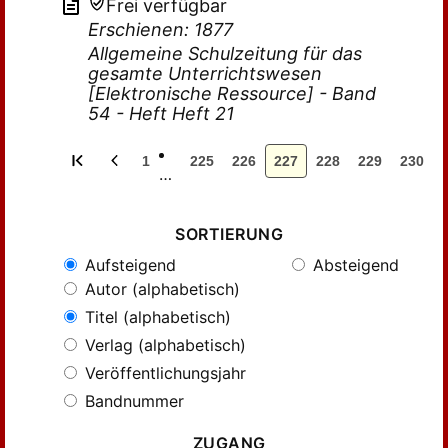
Frei verfügbar
Erschienen: 1877
Allgemeine Schulzeitung für das
gesamte Unterrichtswesen
[Elektronische Ressource] - Band
54 - Heft Heft 21
1
225
226
227
228
229
230
…
SORTIERUNG
Aufsteigend
Absteigend
Autor (alphabetisch)
Titel (alphabetisch)
Verlag (alphabetisch)
Veröffentlichungsjahr
Bandnummer
ZUGANG