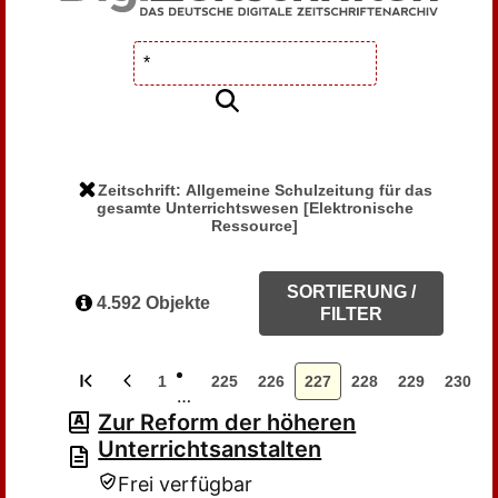
Zeitschrift: Allgemeine Schulzeitung für das
gesamte Unterrichtswesen [Elektronische
Ressource]
SORTIERUNG /
4.592 Objekte
FILTER
1
225
226
227
228
229
230
…
Zur Reform der höheren
Unterrichtsanstalten
Frei verfügbar