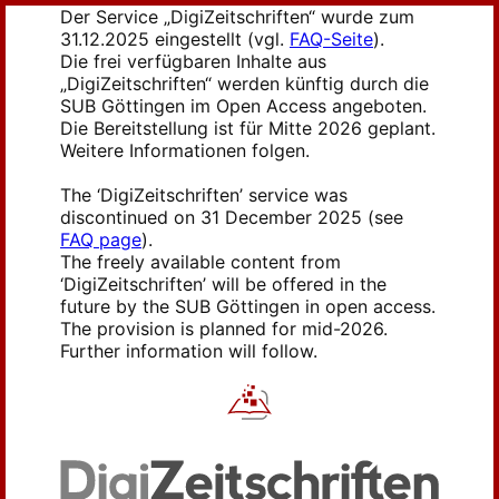
Der Service „DigiZeitschriften“ wurde zum
31.12.2025 eingestellt (vgl.
FAQ-Seite
).
Die frei verfügbaren Inhalte aus
„DigiZeitschriften“ werden künftig durch die
SUB Göttingen im Open Access angeboten.
Die Bereitstellung ist für Mitte 2026 geplant.
Weitere Informationen folgen.
The ‘DigiZeitschriften’ service was
discontinued on 31 December 2025 (see
FAQ page
).
The freely available content from
‘DigiZeitschriften’ will be offered in the
future by the SUB Göttingen in open access.
The provision is planned for mid-2026.
Further information will follow.